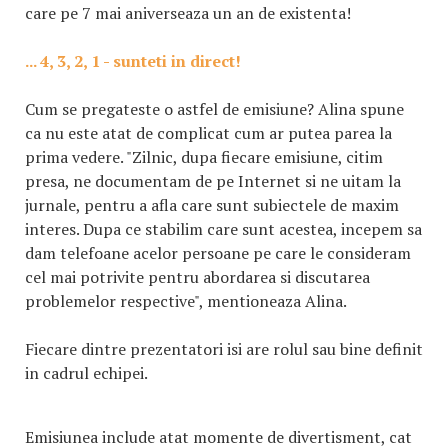
care pe 7 mai aniverseaza un an de existenta!
... 4, 3, 2, 1 - sunteti in direct!
Cum se pregateste o astfel de emisiune? Alina spune
ca nu este atat de complicat cum ar putea parea la
prima vedere. "Zilnic, dupa fiecare emisiune, citim
presa, ne documentam de pe Internet si ne uitam la
jurnale, pentru a afla care sunt subiectele de maxim
interes. Dupa ce stabilim care sunt acestea, incepem sa
dam telefoane acelor persoane pe care le consideram
cel mai potrivite pentru abordarea si discutarea
problemelor respective", mentioneaza Alina.
Fiecare dintre prezentatori isi are rolul sau bine definit
in cadrul echipei.
Emisiunea include atat momente de divertisment, cat