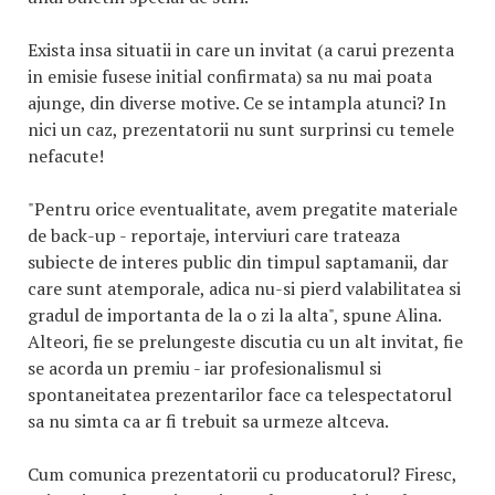
Exista insa situatii in care un invitat (a carui prezenta
in emisie fusese initial confirmata) sa nu mai poata
ajunge, din diverse motive. Ce se intampla atunci? In
nici un caz, prezentatorii nu sunt surprinsi cu temele
nefacute!
"Pentru orice eventualitate, avem pregatite materiale
de back-up - reportaje, interviuri care trateaza
subiecte de interes public din timpul saptamanii, dar
care sunt atemporale, adica nu-si pierd valabilitatea si
gradul de importanta de la o zi la alta", spune Alina.
Alteori, fie se prelungeste discutia cu un alt invitat, fie
se acorda un premiu - iar profesionalismul si
spontaneitatea prezentarilor face ca telespectatorul
sa nu simta ca ar fi trebuit sa urmeze altceva.
Cum comunica prezentatorii cu producatorul? Firesc,