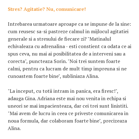
Stres? Agitatie? Nu, comunicare!
Intrebarea urmatoare aproape ca se impune de la sine:
cum reusesc sa-si pastreze calmul in mijlocul agitatiei
generale si a stresului de fiecare zi? "Matinalul
echivaleaza cu adrenalina - esti constient ca odata ce ai
spus ceva, nu mai ai posibilitatea de a interveni sau a
corecta", puncteaza Sorin. "Noi trei suntem foarte
calmi, pentru ca lucram de mult timp impreuna si ne
cunoastem foarte bine", subliniaza Alina.
"La inceput, cu totii intram in panica, era firesc!",
adauga Gina. Adriana este mai nou venita in echipa si
uneori se mai impacienteaza, dar cei trei sunt linistiti.
"Mai avem de lucru in ceea ce priveste comunicarea in
noua formula, dar colaboram foarte bine", precizeaza
Alina.