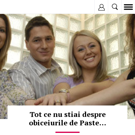
Inregistreaza
© Copyright:
Tot ce nu stiai despre
obiceiurile de Paste...