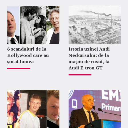
6 scandaluri de la
Istoria uzinei Audi
Hollywood care au
Neckarsulm: de la
șocat lumea
mașini de cusut, la
Audi E-tron GT