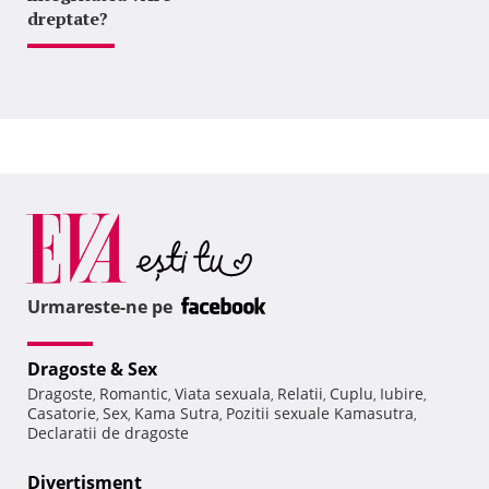
dreptate?
Urmareste-ne pe
Dragoste & Sex
Dragoste
Romantic
Viata sexuala
Relatii
Cuplu
Iubire
,
,
,
,
,
,
Casatorie
Sex
Kama Sutra
Pozitii sexuale Kamasutra
,
,
,
,
Declaratii de dragoste
Divertisment