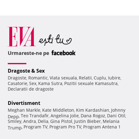
Urmareste-ne pe
Dragoste & Sex
Dragoste
Romantic
Viata sexuala
Relatii
Cuplu
Iubire
,
,
,
,
,
,
Casatorie
Sex
Kama Sutra
Pozitii sexuale Kamasutra
,
,
,
,
Declaratii de dragoste
Divertisment
Meghan Markle
Kate Middleton
Kim Kardashian
Johnny
,
,
,
Teo Trandafir
Angelina Jolie
Dana Rogoz
Dani Otil
Depp
,
,
,
,
,
Smiley
Andra
Delia
Gina Pistol
Justin Bieber
Melania
,
,
,
,
,
Program TV
Program Pro TV
Program Antena 1
Trump
,
,
,