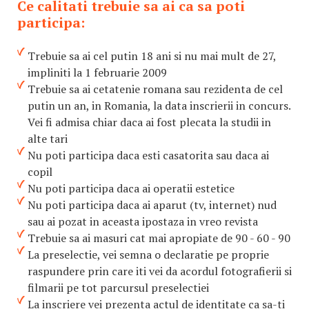
Ce calitati trebuie sa ai ca sa poti
participa:
Trebuie sa ai cel putin 18 ani si nu mai mult de 27,
impliniti la 1 februarie 2009
Trebuie sa ai cetatenie romana sau rezidenta de cel
putin un an, in Romania, la data inscrierii in concurs.
Vei fi admisa chiar daca ai fost plecata la studii in
alte tari
Nu poti participa daca esti casatorita sau daca ai
copil
Nu poti participa daca ai operatii estetice
Nu poti participa daca ai aparut (tv, internet) nud
sau ai pozat in aceasta ipostaza in vreo revista
Trebuie sa ai masuri cat mai apropiate de 90 - 60 - 90
La preselectie, vei semna o declaratie pe proprie
raspundere prin care iti vei da acordul fotografierii si
filmarii pe tot parcursul preselectiei
La inscriere vei prezenta actul de identitate ca sa-ti