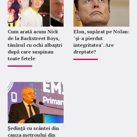
Cum arată acum Nick
Elon, supărat pe Nolan:
de la Backstreet Boys,
"şi-a pierdut
tânărul cu ochi albaștri
integritatea". Are
după care suspinau
dreptate?
toate fetele
Ședință cu scântei din
cauza metroului din