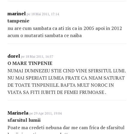
marinel
pe 18 Mai 2011, 17:14
tampenie
nu are cum sambata ca ati zis ca in 2005 apoi in 2012
acum o mutarati sambata ce naiba
dorel
pe 18 Mai 2011, 16:57
O MARE TINPENIE
NUMAI DUMNEZEU STIE CIND VINE SFIRSITUL LUMI.
NU MAI SPERIATI LUMEA FRATE CA NEAM SATURAT
DE TOATE TINPENIILE. BAFTA MULT NOROC IN
VIATA SA FITI IUBITI DE FEMEI FRUMOASE .
Marinela
pe 29 Apr 2011, 19:04
sfarsitul lumii
Poate ma credeti nebuna dar me cam frica de sfarsitul