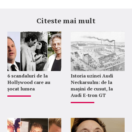
Citeste mai mult
6 scandaluri de la
Istoria uzinei Audi
Hollywood care au
Neckarsulm: de la
șocat lumea
mașini de cusut, la
Audi E-tron GT