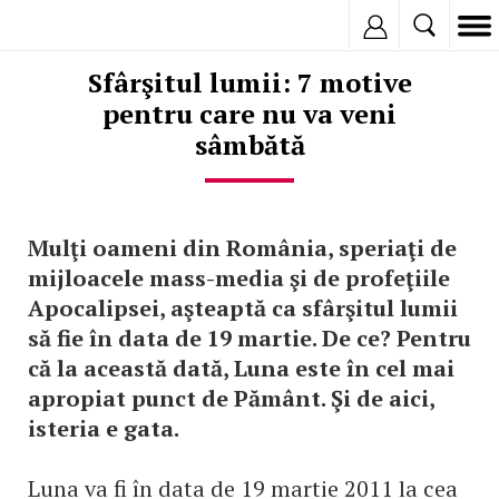
Inregistreaza
Sfârşitul lumii: 7 motive
pentru care nu va veni
sâmbătă
Mulţi oameni din România, speriaţi de
mijloacele mass-media şi de profeţiile
Apocalipsei, aşteaptă ca sfârşitul lumii
să fie în data de 19 martie. De ce? Pentru
că la această dată, Luna este în cel mai
apropiat punct de Pământ. Şi de aici,
isteria e gata.
Luna va fi în data de 19 martie 2011 la cea