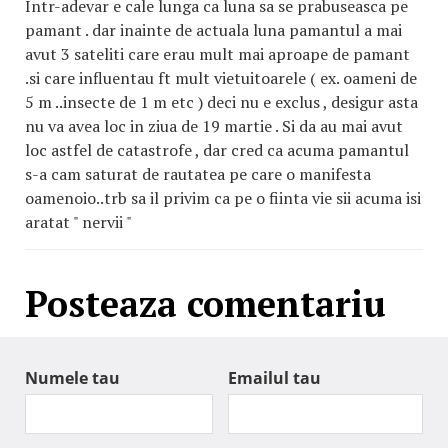
Intr-adevar e cale lunga ca luna sa se prabuseasca pe
pamant . dar inainte de actuala luna pamantul a mai
avut 3 sateliti care erau mult mai aproape de pamant
.si care influentau ft mult vietuitoarele ( ex. oameni de
5 m ..insecte de 1 m etc ) deci nu e exclus , desigur asta
nu va avea loc in ziua de 19 martie . Si da au mai avut
loc astfel de catastrofe , dar cred ca acuma pamantul
s-a cam saturat de rautatea pe care o manifesta
oamenoio..trb sa il privim ca pe o fiinta vie sii acuma isi
aratat " nervii "
Posteaza comentariu
Numele tau
Emailul tau