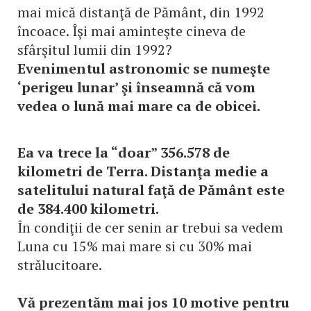
mai mică distanţă de Pământ, din 1992
încoace. Îşi mai aminteşte cineva de
sfârşitul lumii din 1992?
Evenimentul astronomic se numeşte
‘perigeu lunar’ şi înseamnă că vom
vedea o lună mai mare ca de obicei.
Ea va trece la “doar” 356.578 de
kilometri de Terra. Distanţa medie a
satelitului natural faţă de Pământ este
de 384.400 kilometri.
În condiţii de cer senin ar trebui sa vedem
Luna cu 15% mai mare si cu 30% mai
strălucitoare.
Vă prezentăm mai jos 10 motive pentru