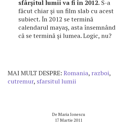
sfârşitul lumii va fi în 2012.
S-a
făcut chiar şi un film slab cu acest
subiect. În 2012 se termină
calendarul mayaş, asta însemnând
că se termină şi lumea. Logic, nu?
MAI MULT DESPRE:
Romania
,
razboi
,
cutremur
,
sfarsitul lumii
De
Maria Ionescu
17 Martie 2011