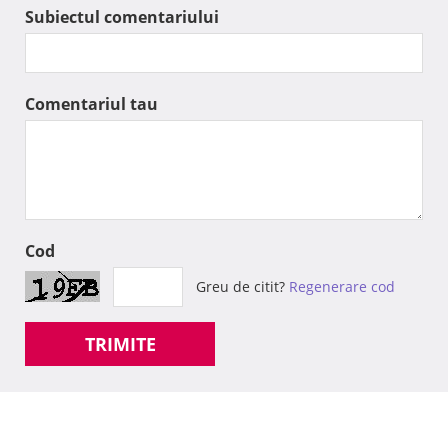
Subiectul comentariului
Comentariul tau
Cod
Greu de citit?
Regenerare cod
TRIMITE