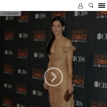
Inregistreaza
© Copyright: