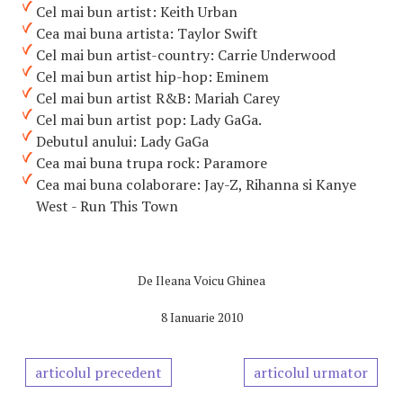
Cel mai bun artist: Keith Urban
Cea mai buna artista: Taylor Swift
Cel mai bun artist-country: Carrie Underwood
Cel mai bun artist hip-hop: Eminem
Cel mai bun artist R&B: Mariah Carey
Cel mai bun artist pop: Lady GaGa.
Debutul anului: Lady GaGa
Cea mai buna trupa rock: Paramore
Cea mai buna colaborare: Jay-Z, Rihanna si Kanye
West - Run This Town
De
Ileana Voicu Ghinea
8 Ianuarie 2010
articolul precedent
articolul urmator