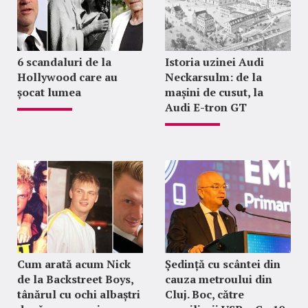
6 scandaluri de la
Istoria uzinei Audi
Hollywood care au
Neckarsulm: de la
șocat lumea
mașini de cusut, la
Audi E-tron GT
Cum arată acum Nick
Ședință cu scântei din
de la Backstreet Boys,
cauza metroului din
tânărul cu ochi albaștri
Cluj. Boc, către