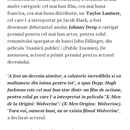
multe categorii: cel mai bun film, cea mai buna
franciza, cea mai buna distributie, iar
Taylor Lautner,
cel care l-a interpretat pe Jacob Black, a fost
desemnat debutantul anului.
Johnny Deep
a castigat
premiul pentru cel mai bun actor, pentru rolul
renumitului spargator de banci John Dillinger, din
pelicula "Inamicii publici"/ (Public Enemies). De
asemenea, actorul a primit premiul pentru actorul
deceniului.
"A fost un deceniu uimitor, o calatorie incredibila si va
multumesc din inima pentru tot", a spus Depp. Hugh
Jackman este cel mai bun star dintr-un film de actiune,
pentru rolul pe care l-a interpretat in pelicula "X-Men
de la Origini: Wolverine"/ (X-Men Origins: Wolverine).
"Fara voi, oameni buni, nu ar exista filmul Wolverine"
,
a declarat actorul.