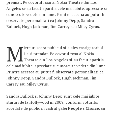
premiat. Pe covorul rosu al Nokia Theatre din Los
Angeles si-au facut aparitia cele mai iubite, apreciate si
cunoscute vedete din lume. Printre acestia au putut fi
observate personalitati ca Johnny Depp, Sandra
Bullock, Hugh Jackman, Jim Carrey sau Miley Cyrus.
M
iercuri seara publicul si-a ales castigatorii si
i-a si premiat. Pe covorul rosu al Nokia
Theatre din Los Angeles si-au facut aparitia
cele mai iubite, apreciate si cunoscute vedete din lume.
Printre acestea au putut fi observate personalitati ca
Johnny Depp, Sandra Bullock, Hugh Jackman, Jim
Carrey sau Miley Cyrus.
Sandra Bullock si Johnny Depp sunt cele mai iubite
staruri de la Hollywood in 2009, conform voturilor
acordate de public in cadrul galei
People's Choice
, cu