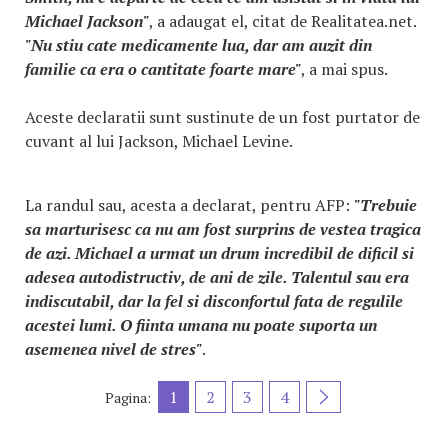
Michael Jackson
"
, a adaugat el, citat de Realitatea.net.
"Nu stiu cate medicamente lua, dar am auzit din
familie ca era o cantitate foarte mare"
, a mai spus.
Aceste declaratii sunt sustinute de un fost purtator de
cuvant al lui Jackson, Michael Levine.
La randul sau, acesta a declarat, pentru AFP:
"Trebuie
sa marturisesc ca nu am fost surprins de vestea tragica
de azi. Michael a urmat un drum incredibil de dificil si
adesea autodistructiv, de ani de zile. Talentul sau era
indiscutabil, dar la fel si disconfortul fata de regulile
acestei lumi. O fiinta umana nu poate suporta un
asemenea nivel de stres"
.
1
2
3
4
Pagina: