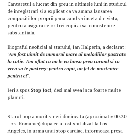
Cantaretul a lucrat din greu in ultimele luni in studioul
de inregistrari si a explicat ca va amana lansarea
compozitiilor proprii pana cand va inceta din viata,
pentru a asigura celor trei copii ai sai o mostenire
substantiala.
Biograful neoficial al starului, Ian Halperin, a declarat:
"Am fost uimit de numarul mare al melodiilor pastrate
la cutie. Am aflat ca nu le va lansa prea curand si ca
vrea sa le pastreze pentru copii, un fel de mostenire
pentru ei"
.
Ieri a spus
Stop Joc!
, desi mai avea inca foarte multe
planuri.
Starul pop a murit vineri dimineata (aproximativ 00:30
- ora Romaniei) dupa ce a fost spitalizat la Los
Angeles, in urma unui stop cardiac, informeaza presa