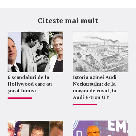
Citeste mai mult
6 scandaluri de la
Istoria uzinei Audi
Hollywood care au
Neckarsulm: de la
șocat lumea
mașini de cusut, la
Audi E-tron GT