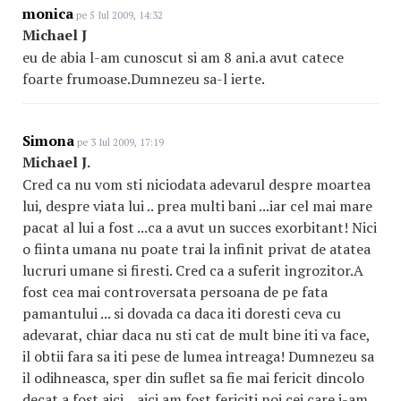
monica
pe 5 Iul 2009, 14:32
Michael J
eu de abia l-am cunoscut si am 8 ani.a avut catece
foarte frumoase.Dumnezeu sa-l ierte.
Simona
pe 3 Iul 2009, 17:19
Michael J.
Cred ca nu vom sti niciodata adevarul despre moartea
lui, despre viata lui .. prea multi bani ...iar cel mai mare
pacat al lui a fost ...ca a avut un succes exorbitant! Nici
o fiinta umana nu poate trai la infinit privat de atatea
lucruri umane si firesti. Cred ca a suferit ingrozitor.A
fost cea mai controversata persoana de pe fata
pamantului ... si dovada ca daca iti doresti ceva cu
adevarat, chiar daca nu sti cat de mult bine iti va face,
il obtii fara sa iti pese de lumea intreaga! Dumnezeu sa
il odihneasca, sper din suflet sa fie mai fericit dincolo
decat a fost aici ...aici am fost fericiti noi cei care i-am