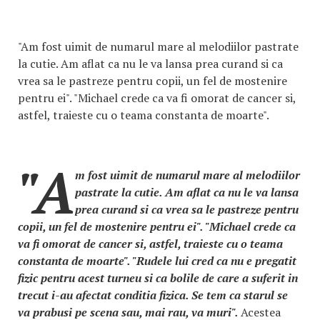
"Am fost uimit de numarul mare al melodiilor pastrate
la cutie. Am aflat ca nu le va lansa prea curand si ca
vrea sa le pastreze pentru copii, un fel de mostenire
pentru ei". "Michael crede ca va fi omorat de cancer si,
astfel, traieste cu o teama constanta de moarte".
"A
m fost uimit de numarul mare al melodiilor
pastrate la cutie. Am aflat ca nu le va lansa
prea curand si ca vrea sa le pastreze pentru
copii, un fel de mostenire pentru ei". "Michael crede ca
va fi omorat de cancer si, astfel, traieste cu o teama
constanta de moarte". "Rudele lui cred ca nu e pregatit
fizic pentru acest turneu si ca bolile de care a suferit in
trecut i-au afectat conditia fizica. Se tem ca starul se
va prabusi pe scena sau, mai rau, va muri".
Acestea