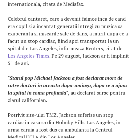
internationala, citata de Mediafax.
Celebrul cantaret, care a devenit faimos inca de cand
era copil si a incantat generatii intregi cu muzica sa
exuberanta si miscarile sale de dans, a murit dupa ce a
facut un stop cardiac, fiind apoi transportat la un
spital din Los Angeles, informeaza Reuters, citat de
Los Angeles Times
. Pe 29 august, Jackson ar fi implinit
51 de ani.
"Starul pop Michael Jackson a fost declarat mort de
catre doctori in aceasta dupa-amiaza, dupa ce a ajuns
la spital in coma profunda"
, au declarat surse pentru
ziarul californian.
Potrivit site-ului TMZ, Jackson suferise un stop
cardiac in casa sa din Holmby Hills, Los Angeles, in
urma caruia a fost dus cu ambulanta la Centrul
Medical UCLA din Los Angeles.