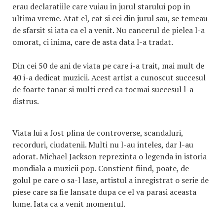
erau declaratiile care vuiau in jurul starului pop in
ultima vreme. Atat el, cat si cei din jurul sau, se temeau
de sfarsit si iata ca el a venit. Nu cancerul de pielea l-a
omorat, ci inima, care de asta data l-a tradat.
Din cei 50 de ani de viata pe care i-a trait, mai mult de
40 i-a dedicat muzicii. Acest artist a cunoscut succesul
de foarte tanar si multi cred ca tocmai succesul l-a
distrus.
Viata lui a fost plina de controverse, scandaluri,
recorduri, ciudatenii. Multi nu l-au inteles, dar l-au
adorat. Michael Jackson reprezinta o legenda in istoria
mondiala a muzicii pop. Constient fiind, poate, de
golul pe care o sa-l lase, artistul a inregistrat o serie de
piese care sa fie lansate dupa ce el va parasi aceasta
lume. Iata ca a venit momentul.