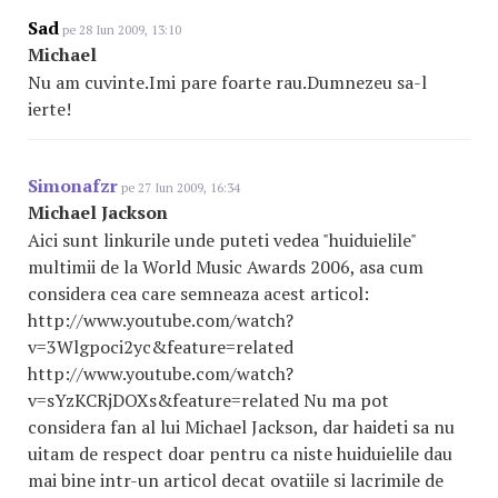
Sad
pe 28 Iun 2009, 13:10
Michael
Nu am cuvinte.Imi pare foarte rau.Dumnezeu sa-l
ierte!
Simonafzr
pe 27 Iun 2009, 16:34
Michael Jackson
Aici sunt linkurile unde puteti vedea "huiduielile"
multimii de la World Music Awards 2006, asa cum
considera cea care semneaza acest articol:
http://www.youtube.com/watch?
v=3Wlgpoci2yc&feature=related
http://www.youtube.com/watch?
v=sYzKCRjDOXs&feature=related Nu ma pot
considera fan al lui Michael Jackson, dar haideti sa nu
uitam de respect doar pentru ca niste huiduielile dau
mai bine intr-un articol decat ovatiile si lacrimile de