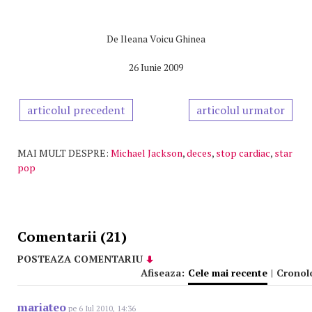
De
Ileana Voicu Ghinea
26 Iunie 2009
articolul precedent
articolul urmator
MAI MULT DESPRE:
Michael Jackson
,
deces
,
stop cardiac
,
star
pop
Comentarii (21)
POSTEAZA COMENTARIU
Afiseaza:
Cele mai recente
|
Cronol
mariateo
pe 6 Iul 2010, 14:36