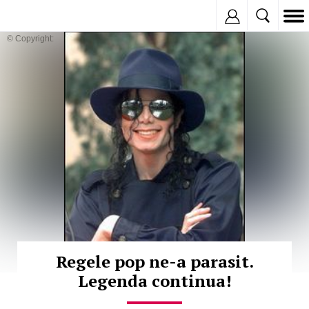
Inregistreaza
© Copyright:
Regele pop ne-a parasit.
Legenda continua!