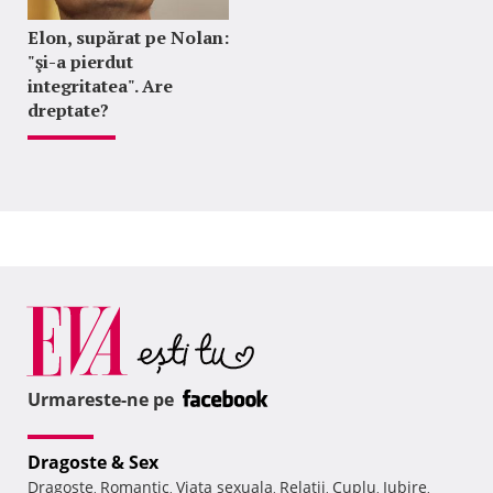
Elon, supărat pe Nolan:
"şi-a pierdut
integritatea". Are
dreptate?
Urmareste-ne pe
Dragoste & Sex
Dragoste
Romantic
Viata sexuala
Relatii
Cuplu
Iubire
,
,
,
,
,
,