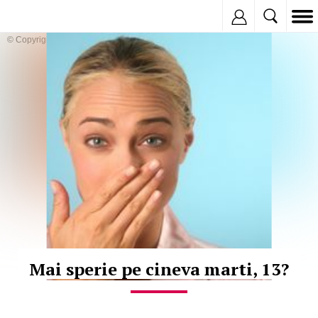
Inregistreaza
© Copyright:
Mai sperie pe cineva marti, 13?