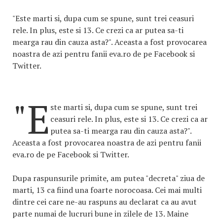
"Este marti si, dupa cum se spune, sunt trei ceasuri
rele. In plus, este si 13. Ce crezi ca ar putea sa-ti
mearga rau din cauza asta?". Aceasta a fost provocarea
noastra de azi pentru fanii eva.ro de pe Facebook si
Twitter.
"E
ste marti si, dupa cum se spune, sunt trei
ceasuri rele. In plus, este si 13. Ce crezi ca ar
putea sa-ti mearga rau din cauza asta?".
Aceasta a fost provocarea noastra de azi pentru fanii
eva.ro de pe Facebook si Twitter.
Dupa raspunsurile primite, am putea "decreta" ziua de
marti, 13 ca fiind una foarte norocoasa. Cei mai multi
dintre cei care ne-au raspuns au declarat ca au avut
parte numai de lucruri bune in zilele de 13. Maine