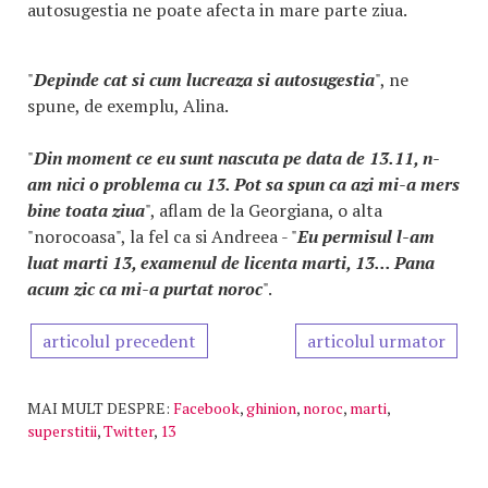
autosugestia ne poate afecta in mare parte ziua.
"
Depinde cat si cum lucreaza si autosugestia
", ne
spune, de exemplu, Alina.
"
Din moment ce eu sunt nascuta pe data de 13.11, n-
am nici o problema cu 13. Pot sa spun ca azi mi-a mers
bine toata ziua
", aflam de la Georgiana, o alta
"norocoasa", la fel ca si Andreea - "
Eu permisul l-am
luat marti 13, examenul de licenta marti, 13... Pana
acum zic ca mi-a purtat noroc
".
articolul precedent
articolul urmator
MAI MULT DESPRE:
Facebook
,
ghinion
,
noroc
,
marti
,
superstitii
,
Twitter
,
13