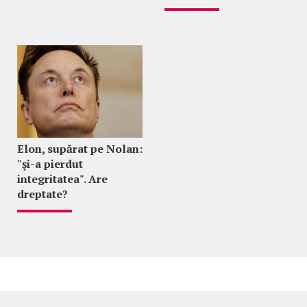
Elon, supărat pe Nolan:
"şi-a pierdut
integritatea". Are
dreptate?