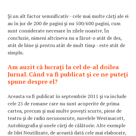
Şi un alt factor semnificativ - cele mai multe cărţi ale ei
au în jur de 200 de pagini şi nu 500/600 pagini, cum
sunt considerate necesare în zilele noastre. În
concluzie, nimeni altcineva nu a făcut-o atât de des,
atât de bine şi pentru atât de mult timp - este atât de
simplu.
Am auzit că lucraţi la cel de-al doilea
Jurnal. Când va fi publicat şi ce ne puteţi
spune despre el?
Aceasta va fi publicat în septembrie 2011 şi va include
cele 25 de romane care nu sunt acoperite de prima
cartea, precum şi mai multe poveşti scurte, piese de
teatru şi de radio necunoscute, nuvelele Westmacott,
Autobiografia şi unele cărţi de călătorie. Alte exemple
de Idei Neutilizate, de această dată cele mai elaborate,