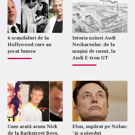
6 scandaluri de la
Istoria uzinei Audi
Hollywood care au
Neckarsulm: de la
șocat lumea
mașini de cusut, la
Audi E-tron GT
Cum arată acum Nick
Elon, supărat pe Nolan:
de la Backstreet Boys,
"şi-a pierdut