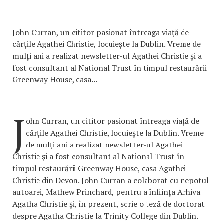
John Curran, un cititor pasionat întreaga viaţă de
cărţile Agathei Christie, locuieşte la Dublin. Vreme de
mulţi ani a realizat newsletter-ul Agathei Christie şi a
fost consultant al National Trust în timpul restaurării
Greenway House, casa...
J
ohn Curran, un cititor pasionat întreaga viaţă de
cărţile Agathei Christie, locuieşte la Dublin. Vreme
de mulţi ani a realizat newsletter-ul Agathei
Christie şi a fost consultant al National Trust în
timpul restaurării Greenway House, casa Agathei
Christie din Devon. John Curran a colaborat cu nepotul
autoarei, Mathew Princhard, pentru a înfiinţa Arhiva
Agatha Christie şi, în prezent, scrie o teză de doctorat
despre Agatha Christie la Trinity College din Dublin.