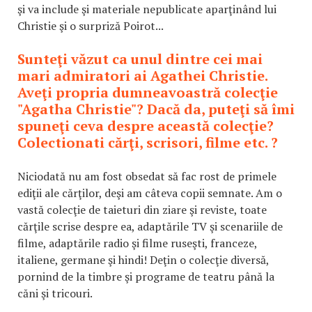
şi va include şi materiale nepublicate aparţinând lui
Christie şi o surpriză Poirot...
Sunteţi văzut ca unul dintre cei mai
mari admiratori ai Agathei Christie.
Aveţi propria dumneavoastră colecţie
"Agatha Christie"? Dacă da, puteţi să îmi
spuneţi ceva despre această colecţie?
Colectionati cărţi, scrisori, filme etc. ?
Niciodată nu am fost obsedat să fac rost de primele
ediţii ale cărţilor, deşi am câteva copii semnate. Am o
vastă colecţie de taieturi din ziare şi reviste, toate
cărţile scrise despre ea, adaptările TV şi scenariile de
filme, adaptările radio şi filme ruseşti, franceze,
italiene, germane şi hindi! Deţin o colecţie diversă,
pornind de la timbre şi programe de teatru până la
căni şi tricouri.