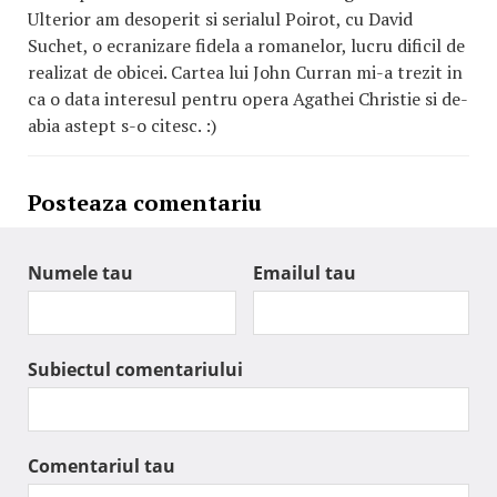
Ulterior am desoperit si serialul Poirot, cu David
Suchet, o ecranizare fidela a romanelor, lucru dificil de
realizat de obicei. Cartea lui John Curran mi-a trezit in
ca o data interesul pentru opera Agathei Christie si de-
abia astept s-o citesc. :)
Posteaza comentariu
Numele tau
Emailul tau
Subiectul comentariului
Comentariul tau