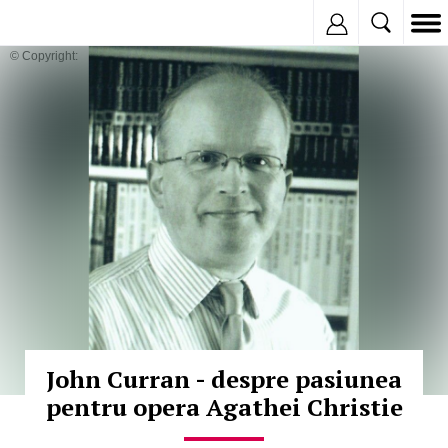
Inregistreaza
© Copyright:
John Curran - despre pasiunea
pentru opera Agathei Christie