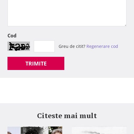
Cod
Greu de citit?
Regenerare cod
TRIMITE
Citeste mai mult