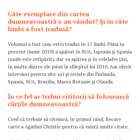
Câte exemplare din cartea
dumneavoastră s-au vândut? Şi în câte
limbi a fost tradusă?
Volumul a fost (sau este) tradus în 17 limbi. Până în
prezent (iunie 2010) a apărut în SUA, Japonia şi Spania
(unde este retipărit), dar va apărea şi în celelalte ţări,
în multe dintre ele până la sfârşitul lui 2010. Am oferit
interviuri pentru site-uri şi reviste din Finlanda,
Spania, SUA, Brazilia, Marea Britanie şi Olanda.
În ce fel ar trebui cititorii să folosească
cărţile dumneavoastră?
Cred că trebuie să citească, în primul rând, fiecare
carte a Agathei Christie pentru că există multe citate.