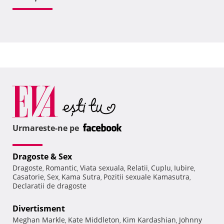
Urmareste-ne pe
Dragoste & Sex
Dragoste
Romantic
Viata sexuala
Relatii
Cuplu
Iubire
,
,
,
,
,
,
Casatorie
Sex
Kama Sutra
Pozitii sexuale Kamasutra
,
,
,
,
Declaratii de dragoste
Divertisment
Meghan Markle
Kate Middleton
Kim Kardashian
Johnny
,
,
,