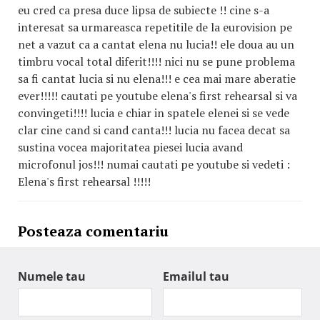
eu cred ca presa duce lipsa de subiecte !! cine s-a
interesat sa urmareasca repetitile de la eurovision pe
net a vazut ca a cantat elena nu lucia!! ele doua au un
timbru vocal total diferit!!!! nici nu se pune problema
sa fi cantat lucia si nu elena!!! e cea mai mare aberatie
ever!!!!! cautati pe youtube elena's first rehearsal si va
convingeti!!!! lucia e chiar in spatele elenei si se vede
clar cine cand si cand canta!!! lucia nu facea decat sa
sustina vocea majoritatea piesei lucia avand
microfonul jos!!! numai cautati pe youtube si vedeti :
Elena's first rehearsal !!!!!
Posteaza comentariu
Numele tau
Emailul tau