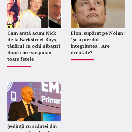
Cum arată acum Nick
Elon, supărat pe Nolan:
de la Backstreet Boys,
"şi-a pierdut
tânărul cu ochi albaștri
integritatea". Are
după care suspinau
dreptate?
toate fetele
Ședință cu scântei din