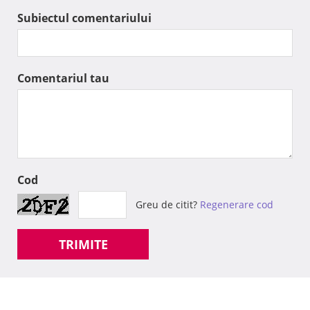
Subiectul comentariului
Comentariul tau
Cod
Greu de citit?
Regenerare cod
TRIMITE