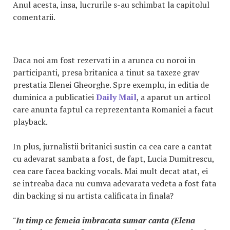
Anul acesta, insa, lucrurile s-au schimbat la capitolul
comentarii.
Daca noi am fost rezervati in a arunca cu noroi in
participanti, presa britanica a tinut sa taxeze grav
prestatia Elenei Gheorghe. Spre exemplu, in editia de
duminica a publicatiei
Daily Mail
, a aparut un articol
care anunta faptul ca reprezentanta Romaniei a facut
playback.
In plus, jurnalistii britanici sustin ca cea care a cantat
cu adevarat sambata a fost, de fapt, Lucia Dumitrescu,
cea care facea backing vocals. Mai mult decat atat, ei
se intreaba daca nu cumva adevarata vedeta a fost fata
din backing si nu artista calificata in finala?
"In timp ce femeia imbracata sumar canta (Elena