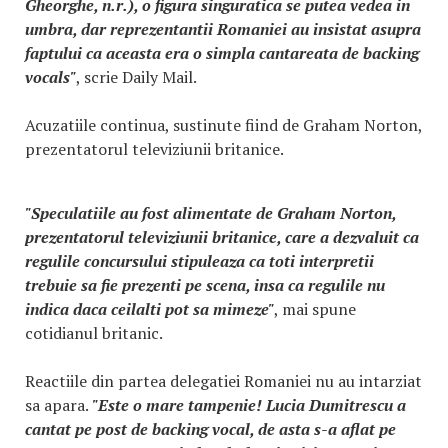
Gheorghe, n.r.), o figura singuratica se putea vedea in
umbra, dar reprezentantii Romaniei au insistat asupra
faptului ca aceasta era o simpla cantareata de backing
vocals"
, scrie Daily Mail.
Acuzatiile continua, sustinute fiind de Graham Norton,
prezentatorul televiziunii britanice.
"Speculatiile au fost alimentate de Graham Norton,
prezentatorul televiziunii britanice, care a dezvaluit ca
regulile concursului stipuleaza ca toti interpretii
trebuie sa fie prezenti pe scena, insa ca regulile nu
indica daca ceilalti pot sa mimeze"
, mai spune
cotidianul britanic.
Reactiile din partea delegatiei Romaniei nu au intarziat
sa apara.
"Este o mare tampenie! Lucia Dumitrescu a
cantat pe post de backing vocal, de asta s-a aflat pe