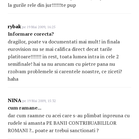
la gurile rele din jur!!!!!!te pup
rybak
pe 19 Mai 2009, 16:25
Informare corecta?
dragilor, poate va documentati mai mult! in finala
eurovision nu se mai califica direct decat tarile
platitoare!!!!!!! in rest, toata lumea intra in cele 2
semifinale! hai sa nu aruncam cu pietre pana nu
rzolvam problemele si carentele noastre, ce ziceti?
haha
NINA
pe 19 Mai 2009, 15:32
cum ramane...
dar cum raamne cu acei care s-au plimbat inpreuna cu
rudele si amanta PE BANII CONTRIBUABILILOR
ROMANI ?.. poate ar trebui sanctionati ?