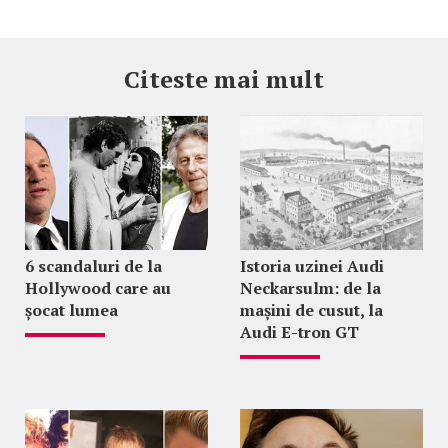
Citeste mai mult
6 scandaluri de la
Istoria uzinei Audi
Hollywood care au
Neckarsulm: de la
șocat lumea
mașini de cusut, la
Audi E-tron GT