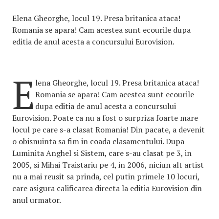
Elena Gheorghe, locul 19. Presa britanica ataca!
Romania se apara! Cam acestea sunt ecourile dupa
editia de anul acesta a concursului Eurovision.
E
lena Gheorghe, locul 19. Presa britanica ataca!
Romania se apara! Cam acestea sunt ecourile
dupa editia de anul acesta a concursului
Eurovision. Poate ca nu a fost o surpriza foarte mare
locul pe care s-a clasat Romania! Din pacate, a devenit
o obisnuinta sa fim in coada clasamentului. Dupa
Luminita Anghel si Sistem, care s-au clasat pe 3, in
2005, si Mihai Traistariu pe 4, in 2006, niciun alt artist
nu a mai reusit sa prinda, cel putin primele 10 locuri,
care asigura calificarea directa la editia Eurovision din
anul urmator.