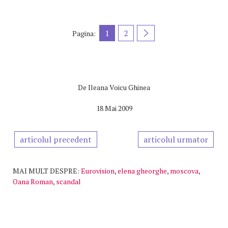
1
2
Pagina:
De
Ileana Voicu Ghinea
18 Mai 2009
articolul precedent
articolul urmator
MAI MULT DESPRE:
Eurovision
,
elena gheorghe
,
moscova
,
Oana Roman
,
scandal