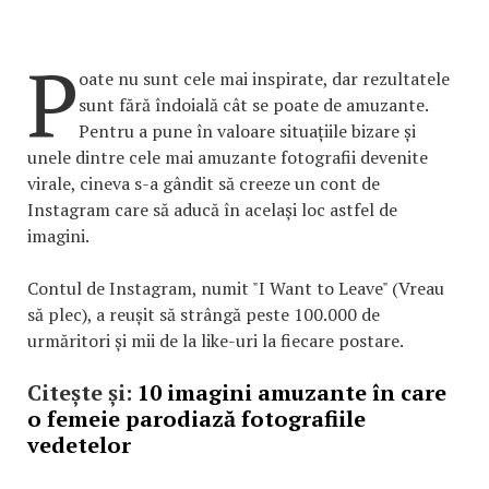
P
oate nu sunt cele mai inspirate, dar rezultatele
sunt fără îndoială cât se poate de amuzante.
Pentru a pune în valoare situațiile bizare și
unele dintre cele mai amuzante fotografii devenite
virale, cineva s-a gândit să creeze un cont de
Instagram care să aducă în același loc astfel de
imagini.
Contul de Instagram, numit "I Want to Leave" (Vreau
să plec), a reușit să strângă peste 100.000 de
urmăritori și mii de la like-uri la fiecare postare.
Citește și:
10 imagini amuzante în care
o femeie parodiază fotografiile
vedetelor