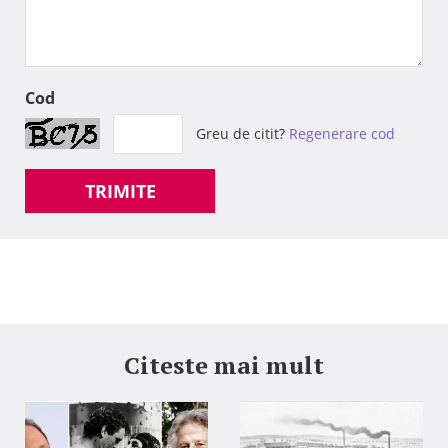
Cod
Greu de citit?
Regenerare cod
TRIMITE
Citeste mai mult