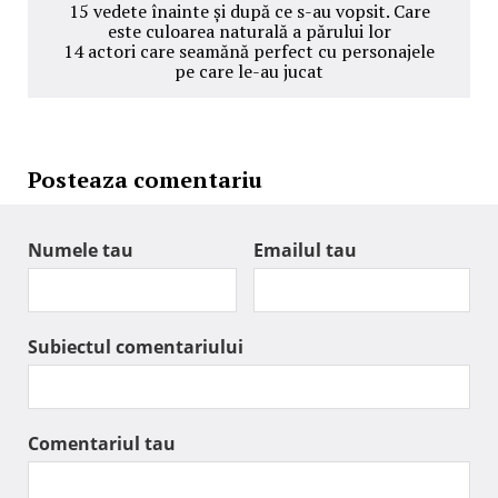
15 vedete înainte și după ce s-au vopsit. Care
este culoarea naturală a părului lor
14 actori care seamănă perfect cu personajele
pe care le-au jucat
Posteaza comentariu
Numele tau
Emailul tau
Subiectul comentariului
Comentariul tau