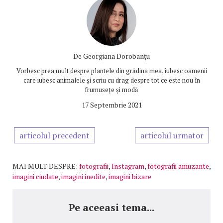
De
Georgiana Dorobanțu
Vorbesc prea mult despre plantele din grădina mea, iubesc oamenii
care iubesc animalele și scriu cu drag despre tot ce este nou în
frumusețe și modă
17 Septembrie 2021
articolul precedent
articolul urmator
MAI MULT DESPRE:
fotografii
,
Instagram
,
fotografii amuzante
,
imagini ciudate
,
imagini inedite
,
imagini bizare
Pe aceeasi tema...