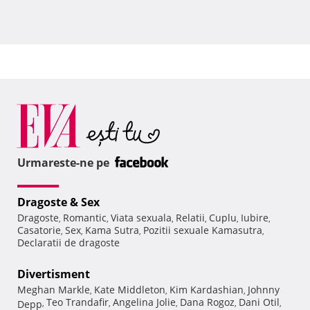
Urmareste-ne pe
Dragoste & Sex
Dragoste
Romantic
Viata sexuala
Relatii
Cuplu
Iubire
,
,
,
,
,
,
Casatorie
Sex
Kama Sutra
Pozitii sexuale Kamasutra
,
,
,
,
Declaratii de dragoste
Divertisment
Meghan Markle
Kate Middleton
Kim Kardashian
Johnny
,
,
,
Teo Trandafir
Angelina Jolie
Dana Rogoz
Dani Otil
Depp
,
,
,
,
,