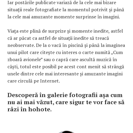
Iar postările publicate variază de la cele mai bizare
situații reale fotografiate la momentul potrivit și până
la cele mai amuzante momente surprinse în imagini.
Viața este plină de surprize și momente inedite, astfel
că ar păcat ca astfel de situații inedite să treacă
neobservate. De la o vacă în piscină și până la imaginea
unui pilot care citește cu interes o carte numită „Cum
zboară avionele” sau o capră care ascultă muzică în
căști, totul este posibil pe acest cont menit să strângă
unele dintre cele mai interesante și amuzante imagini
care circulă pe Internet.
Descoperă în galerie fotografii așa cum
nu ai mai văzut, care sigur te vor face să
râzi în hohote.