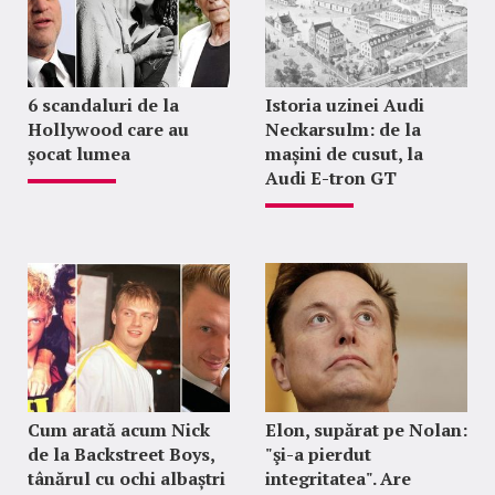
6 scandaluri de la
Istoria uzinei Audi
Hollywood care au
Neckarsulm: de la
șocat lumea
mașini de cusut, la
Audi E-tron GT
Cum arată acum Nick
Elon, supărat pe Nolan:
de la Backstreet Boys,
"şi-a pierdut
tânărul cu ochi albaștri
integritatea". Are