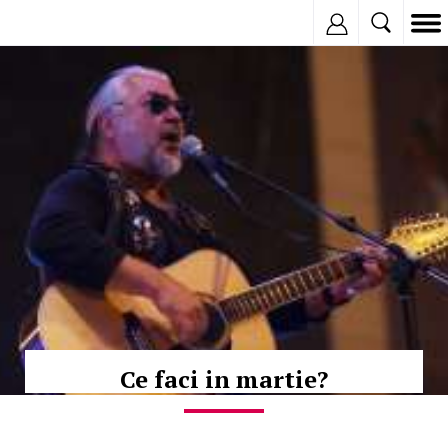
Inregistreaza
© Copyright:
Ce faci in martie?