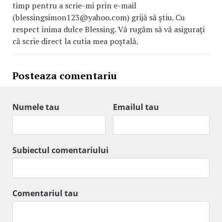
timp pentru a scrie-mi prin e-mail
(blessingsimon123@yahoo.com) grijă să ştiu. Cu
respect inima dulce Blessing. Vă rugăm să vă asiguraţi
că scrie direct la cutia mea poştală.
Posteaza comentariu
Numele tau
Emailul tau
Subiectul comentariului
Comentariul tau