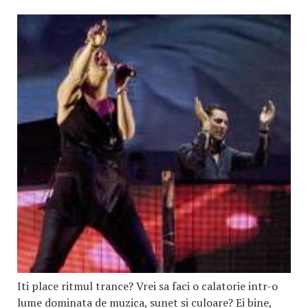
Iti place ritmul trance? Vrei sa faci o calatorie intr-o
lume dominata de muzica, sunet si culoare? Ei bine,