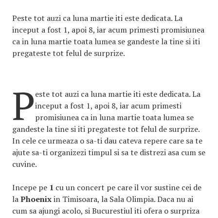
Peste tot auzi ca luna martie iti este dedicata. La
inceput a fost 1, apoi 8, iar acum primesti promisiunea
ca in luna martie toata lumea se gandeste la tine si iti
pregateste tot felul de surprize.
P
este tot auzi ca luna martie iti este dedicata. La
inceput a fost 1, apoi 8, iar acum primesti
promisiunea ca in luna martie toata lumea se
gandeste la tine si iti pregateste tot felul de surprize.
In cele ce urmeaza o sa-ti dau cateva repere care sa te
ajute sa-ti organizezi timpul si sa te distrezi asa cum se
cuvine.
Incepe pe
1
cu un concert pe care il vor sustine cei de
la
Phoenix
in Timisoara, la Sala Olimpia. Daca nu ai
cum sa ajungi acolo, si Bucurestiul iti ofera o surpriza