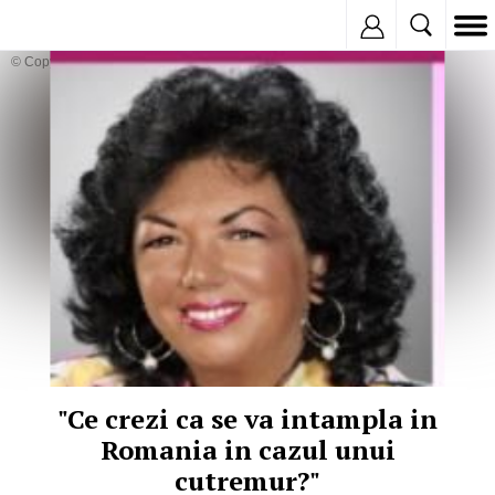
Inregistreaza
© Copyright:
"Ce crezi ca se va intampla in
Romania in cazul unui
cutremur?"