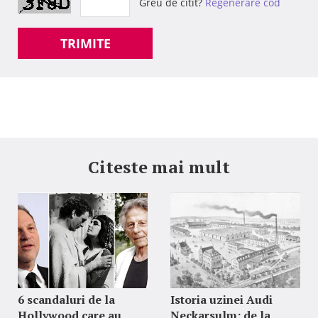
Greu de citit?
Regenerare cod
TRIMITE
Citeste mai mult
6 scandaluri de la
Istoria uzinei Audi
Hollywood care au
Neckarsulm: de la