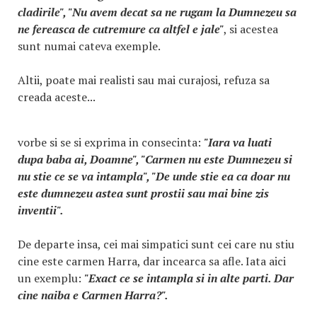
cladirile", "Nu avem decat sa ne rugam la Dumnezeu sa
ne fereasca de cutremure ca altfel e jale"
, si acestea
sunt numai cateva exemple.
Altii, poate mai realisti sau mai curajosi, refuza sa
creada aceste...
vorbe si se si exprima in consecinta:
"Iara va luati
dupa baba ai, Doamne", "Carmen nu este Dumnezeu si
nu stie ce se va intampla", "De unde stie ea ca doar nu
este dumnezeu astea sunt prostii sau mai bine zis
inventii".
De departe insa, cei mai simpatici sunt cei care nu stiu
cine este carmen Harra, dar incearca sa afle. Iata aici
un exemplu:
"Exact ce se intampla si in alte parti. Dar
cine naiba e Carmen Harra?".