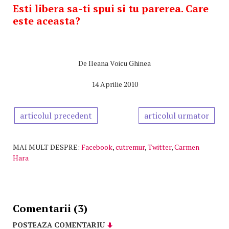
Esti libera sa-ti spui si tu parerea. Care
este aceasta?
De
Ileana Voicu Ghinea
14 Aprilie 2010
articolul precedent
articolul urmator
MAI MULT DESPRE:
Facebook
,
cutremur
,
Twitter
,
Carmen
Hara
Comentarii (3)
POSTEAZA COMENTARIU