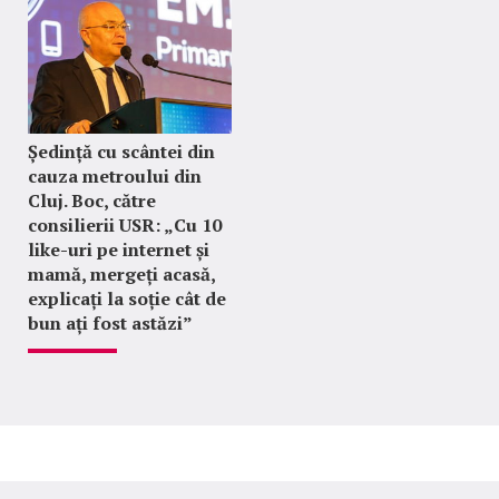
Ședință cu scântei din
cauza metroului din
Cluj. Boc, către
consilierii USR: „Cu 10
like-uri pe internet și
mamă, mergeți acasă,
explicați la soție cât de
bun ați fost astăzi”