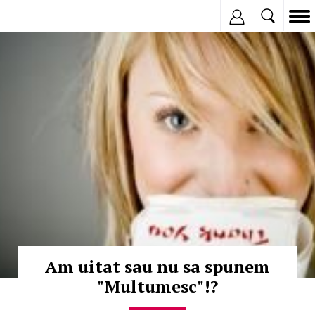
Inregistreaza
© Copyright:
Am uitat sau nu sa spunem
"Multumesc"!?