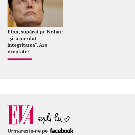
Elon, supărat pe Nolan:
"şi-a pierdut
integritatea". Are
dreptate?
Urmareste-ne pe