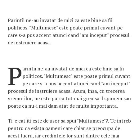
Parintii ne-au invatat de mici ca este bine sa fii
politicos. "Multumesc" este poate primul cuvant pe
care s-a pus accent atunci cand "am inceput" procesul
de instruiere acasa.
P
arintii ne-au invatat de mici ca este bine sa fii
politicos. "Multumesc" este poate primul cuvant
pe care s-a pus accent atunci cand "am inceput"
procesul de instruiere acasa. Acum, insa, cu trecerea
vremurilor, ne este parca tot mai greu sa-l spunem sau
poate ca nu-i mai dam atat de multa importanta.
Ti-e cat iti este de usor sa spui "Multumesc"?. Te intreb
pentru ca exista oameni care chiar se preocupa de
acest lucru, iar credintele lor sunt dintre cele mai