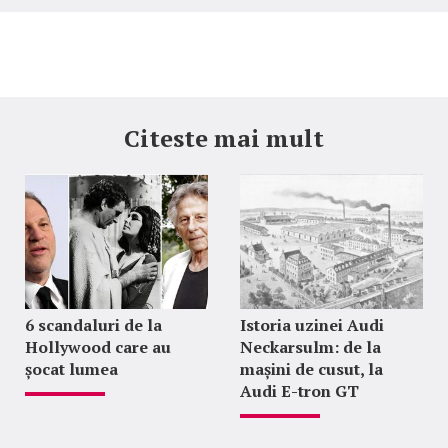
Citeste mai mult
6 scandaluri de la
Istoria uzinei Audi
Hollywood care au
Neckarsulm: de la
șocat lumea
mașini de cusut, la
Audi E-tron GT