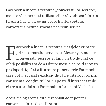
Facebook a început testarea „conversaţiilor secrete”,
menite să le permită utilizatorilor să vorbească într-o
fereastră de chat, ce nu poate fi interceptată,
conversaţia nefiind stocată pe vreun server.
F
acebook a început testarea mesajelor criptate
prin intermediul serviciului Messenger, numite
„conversaţii secrete” şi fiind un tip de chat ce
oferă posibilitatea de a trimite mesaje de pe dispozitiv
pe dispozitiv, fără a fi stocare pe serverele Facebook,
care pot fi accesate exclusiv de către interlocutori. În
consecinţă, conţinutul lor nu poate fi interceptat de
către autorităţi sau Facebook, informează Mediafax.
Acest dialog secret este disponibil doar pentru
conversaţii între doi utilizatori.