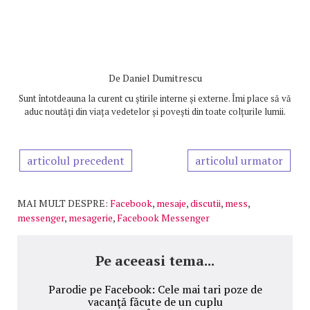
De
Daniel Dumitrescu
Sunt întotdeauna la curent cu știrile interne și externe. Îmi place să vă
aduc noutăți din viața vedetelor și povești din toate colțurile lumii.
articolul precedent
articolul urmator
MAI MULT DESPRE:
Facebook
,
mesaje
,
discutii
,
mess
,
messenger
,
mesagerie
,
Facebook Messenger
Pe aceeasi tema...
Parodie pe Facebook: Cele mai tari poze de
vacanţă făcute de un cuplu