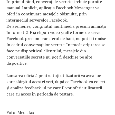
În primul rând, converaţiile secrete trebuie pornite
manual. Implicit, aplicaţia Facebook Messenger va
oferi în continuare mesajele obişnuite, prin
intermediul serverelor Facebook.
De asemenea, conţinutul multimedia precum animaţii
în format GIF şi clipuri video şi alte forme de servicii
Facebook precum transferul de bani, nu pot fi trimise
în cadrul conversaţiilor secrete. Întrucât criptarea se
face pe dispozitivul clientului, mesajele din
conversaţiile secrete nu pot fi deschise pe alte
dispozitive.
Lansarea oficială pentru toţi utilizatorii va avea loc
spre sfârşitul acestei veri, după ce Facebook va colecta
şi analiza feedback-ul pe care îl vor oferi utilizatorii
care au acces în perioada de testare.
Foto: Mediafax