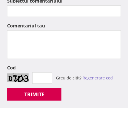
Subiectul comentariului
Comentariul tau
Cod
Greu de citit?
Regenerare cod
TRIMITE