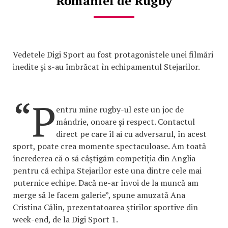
României de Rugby
Vedetele Digi Sport au fost protagonistele unei filmări
inedite şi s-au îmbrăcat în echipamentul Stejarilor.
“P
entru mine rugby-ul este un joc de
mândrie, onoare şi respect. Contactul
direct pe care îl ai cu adversarul, în acest
sport, poate crea momente spectaculoase. Am toată
încrederea că o să câştigăm competiţia din Anglia
pentru că echipa Stejarilor este una dintre cele mai
puternice echipe. Dacă ne-ar învoi de la muncă am
merge să le facem galerie”, spune amuzată Ana
Cristina Călin, prezentatoarea ştirilor sportive din
week-end, de la Digi Sport 1.