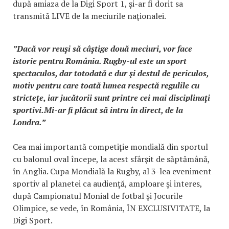
după amiaza de la Digi Sport 1, şi-ar fi dorit sa
transmită LIVE de la meciurile naţionalei.
”Dacă vor reuşi să câştige două meciuri, vor face
istorie pentru România. Rugby-ul este un sport
spectaculos, dar totodată e dur şi destul de periculos,
motiv pentru care toată lumea respectă regulile cu
stricteţe, iar jucătorii sunt printre cei mai disciplinaţi
sportivi.Mi-ar fi plăcut să intru în direct, de la
Londra.”
Cea mai importantă competiţie mondială din sportul
cu balonul oval începe, la acest sfârşit de săptămână,
în Anglia. Cupa Mondială la Rugby, al 3-lea eveniment
sportiv al planetei ca audienţă, amploare şi interes,
după Campionatul Monial de fotbal şi Jocurile
Olimpice, se vede, în România, ÎN EXCLUSIVITATE, la
Digi Sport.