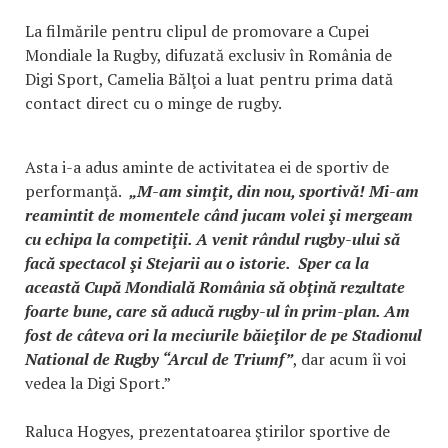
La filmările pentru clipul de promovare a Cupei
Mondiale la Rugby, difuzată exclusiv în România de
Digi Sport, Camelia Bălţoi a luat pentru prima dată
contact direct cu o minge de rugby.
Asta i-a adus aminte de activitatea ei de sportiv de
performanţă.
„M-am simţit, din nou, sportivă! Mi-am
reamintit de momentele când jucam volei şi mergeam
cu echipa la competiţii. A venit rândul rugby-ului să
facă spectacol şi Stejarii au o istorie. Sper ca la
această Cupă Mondială România să obţină rezultate
foarte bune, care să aducă rugby-ul în prim-plan. Am
fost de câteva ori la meciurile băieţilor de pe Stadionul
National de Rugby “Arcul de Triumf”
, dar acum îi voi
vedea la Digi Sport.”
Raluca Hogyes, prezentatoarea ştirilor sportive de