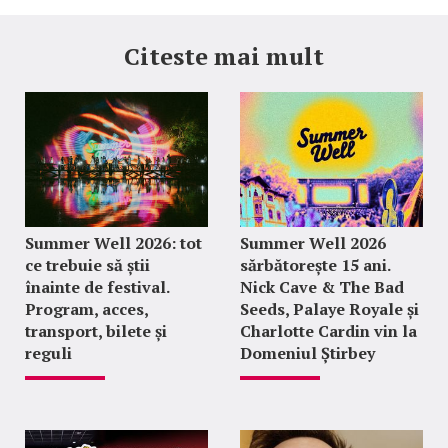
Citeste mai mult
Summer Well 2026: tot
Summer Well 2026
ce trebuie să știi
sărbătorește 15 ani.
înainte de festival.
Nick Cave & The Bad
Program, acces,
Seeds, Palaye Royale și
transport, bilete și
Charlotte Cardin vin la
reguli
Domeniul Știrbey