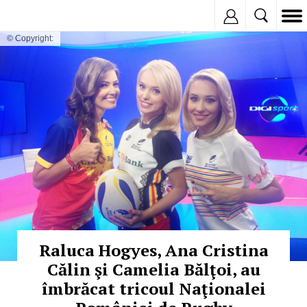
Inregistreaza
© Copyright:
Raluca Hogyes, Ana Cristina
Călin şi Camelia Bălţoi, au
îmbrăcat tricoul Naţionalei