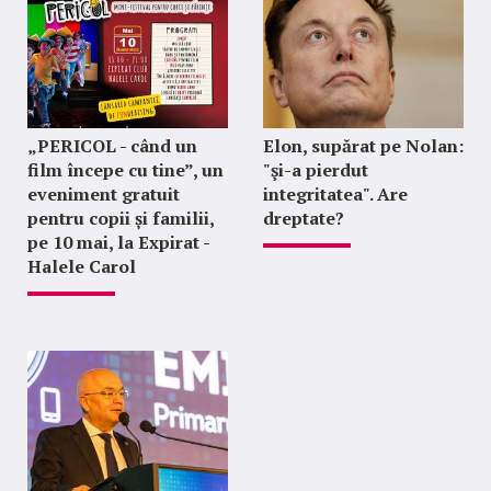
„PERICOL - când un
Elon, supărat pe Nolan:
film începe cu tine”, un
"şi-a pierdut
eveniment gratuit
integritatea". Are
pentru copii și familii,
dreptate?
pe 10 mai, la Expirat -
Halele Carol