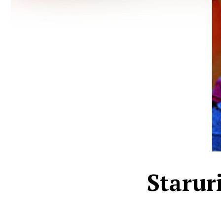
Starur