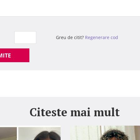
Greu de citit?
Regenerare cod
MITE
Citeste mai mult