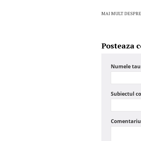
MAI MULT DESPRE
Posteaza 
Numele tau
Subiectul c
Comentariu