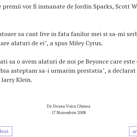
 premii vor fi inmanate de Jordin Sparks, Scott We
oare sa cant live in fata fanilor mei si sa-mi ser
are alaturi de ei", a spus Miley Cyrus.
ti sa o avem alaturi de noi pe Beyonce care este 
abia asteptam sa-i urmarim prestatia", a declarat
larry Klein.
De
Ileana Voicu Ghinea
17 Noiembrie 2008
dent
ar