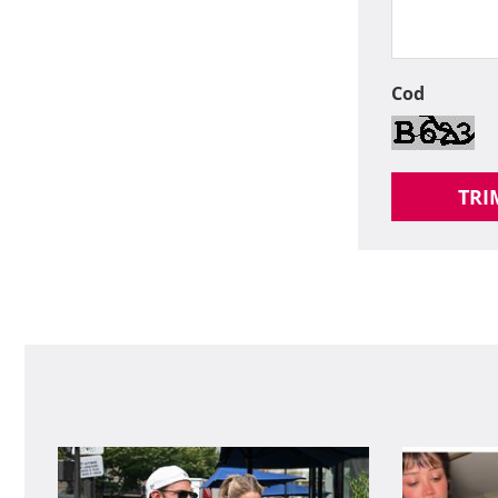
Cod
TRI