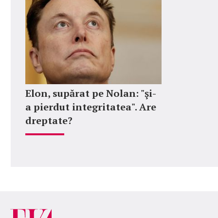
Elon, supărat pe Nolan: "şi-
a pierdut integritatea". Are
dreptate?