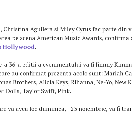
, Christina Aguilera si Miley Cyrus fac parte din 
area pe scena American Music Awards, confirma c
s Hollywood
.
e-a 36-a editii a evenimentului va fi Jimmy Kimmel
are au confirmat prezenta acolo sunt: Mariah Car
onas Brothers, Alicia Keys, Rihanna, Ne-Yo, New K
t Dolls, Taylor Swift, Pink.
re va avea loc duminica, - 23 noiembrie, va fi tra