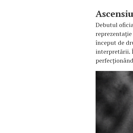
Ascensiu
Debutul oficia
reprezentație
început de dr
interpretării.
perfecționând