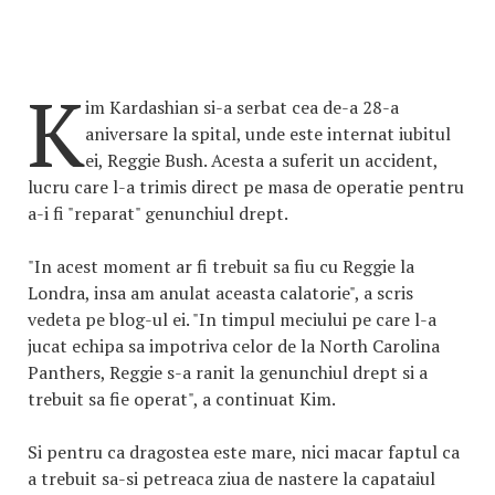
K
im Kardashian si-a serbat cea de-a 28-a
aniversare la spital, unde este internat iubitul
ei, Reggie Bush. Acesta a suferit un accident,
lucru care l-a trimis direct pe masa de operatie pentru
a-i fi "reparat" genunchiul drept.
"In acest moment ar fi trebuit sa fiu cu Reggie la
Londra, insa am anulat aceasta calatorie", a scris
vedeta pe blog-ul ei. "In timpul meciului pe care l-a
jucat echipa sa impotriva celor de la North Carolina
Panthers, Reggie s-a ranit la genunchiul drept si a
trebuit sa fie operat", a continuat Kim.
Si pentru ca dragostea este mare, nici macar faptul ca
a trebuit sa-si petreaca ziua de nastere la capataiul