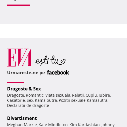
Urmareste-ne pe
Dragoste & Sex
Dragoste
Romantic
Viata sexuala
Relatii
Cuplu
Iubire
,
,
,
,
,
,
Casatorie
Sex
Kama Sutra
Pozitii sexuale Kamasutra
,
,
,
,
Declaratii de dragoste
Divertisment
Meghan Markle
Kate Middleton
Kim Kardashian
Johnny
,
,
,