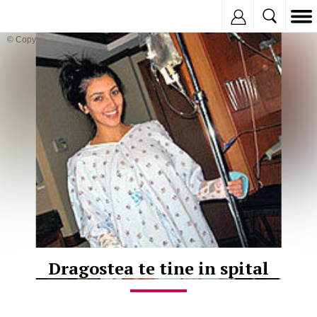
Inregistreaza
© Copyright:
Dragostea te tine in spital