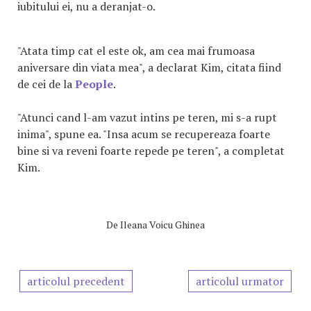
iubitului ei, nu a deranjat-o.
"Atata timp cat el este ok, am cea mai frumoasa
aniversare din viata mea", a declarat Kim, citata fiind
de cei de la
People
.
"Atunci cand l-am vazut intins pe teren, mi s-a rupt
inima", spune ea. "Insa acum se recupereaza foarte
bine si va reveni foarte repede pe teren", a completat
Kim.
De
Ileana Voicu Ghinea
articolul precedent
articolul urmator