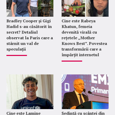
Bradley Cooper și Gigi
Cine este Rabeya
Hadid s-au căsătorit în
Khatun, femeia
secret? Detaliul
devenită virală cu
observat la Paris care a
rețetele „Mother
stârnit un val de
Knows Best”. Povestea
speculații
transformării care a
împărțit internetul
Cine este Lamine
Ședință cu scântei din