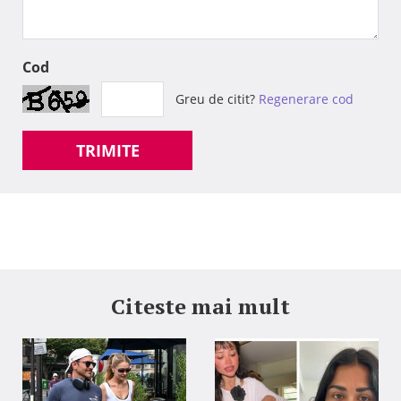
Cod
Greu de citit?
Regenerare cod
TRIMITE
Citeste mai mult