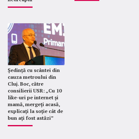
Ședință cu scântei din
cauza metroului din
Cluj. Boc, către
consilierii USR: „Cu 10
like-uri pe internet și
mamă, mergeți acasă,
explicați la soție cât de
bun ați fost astăzi”