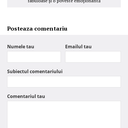
fabuloase și o poveste emoționantă
Posteaza comentariu
Numele tau
Emailul tau
Subiectul comentariului
Comentariul tau