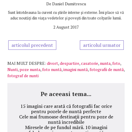
De
Daniel Dumitrescu
Sunt întotdeauna la curent cu știrile interne și externe. Îmi place să vă
aduc noutăți din viața vedetelor și povești din toate colțurile lumii.
2 August 2017
articolul precedent
articolul urmator
MAI MULT DESPRE:
divort
,
despartire
,
casatorie
,
nunta
,
foto
,
Nunti
,
poze nunta
,
foto nuntă
,
imagini nuntă
,
fotografii de nuntă
,
fotograf de nunti
Pe aceeasi tema...
15 imagini care arată că fotografii fac orice
pentru pozele de nuntă perfecte
Cele mai frumoase destinaţii pentru poze de
nuntă incredibile
Miresele de pe fundul mării. 10 imagini