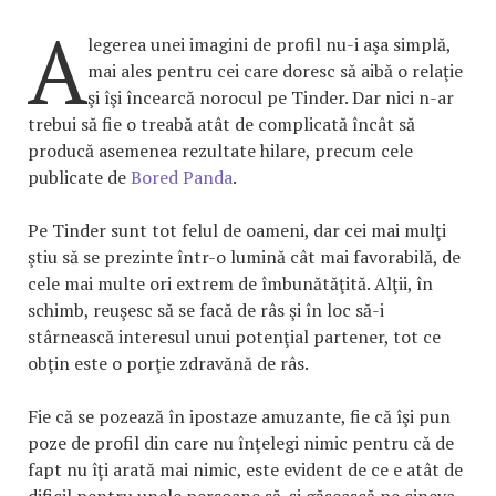
A
legerea unei imagini de profil nu-i aşa simplă,
mai ales pentru cei care doresc să aibă o relaţie
şi îşi încearcă norocul pe Tinder. Dar nici n-ar
trebui să fie o treabă atât de complicată încât să
producă asemenea rezultate hilare, precum cele
publicate de
Bored Panda
.
Pe Tinder sunt tot felul de oameni, dar cei mai mulţi
ştiu să se prezinte într-o lumină cât mai favorabilă, de
cele mai multe ori extrem de îmbunătăţită. Alţii, în
schimb, reuşesc să se facă de râs şi în loc să-i
stârnească interesul unui potenţial partener, tot ce
obţin este o porţie zdravănă de râs.
Fie că se pozează în ipostaze amuzante, fie că îşi pun
poze de profil din care nu înţelegi nimic pentru că de
fapt nu îţi arată mai nimic, este evident de ce e atât de