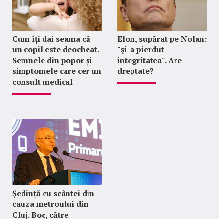
Cum îți dai seama că
Elon, supărat pe Nolan:
un copil este deocheat.
"şi-a pierdut
Semnele din popor și
integritatea". Are
simptomele care cer un
dreptate?
consult medical
Ședință cu scântei din
cauza metroului din
Cluj. Boc, către