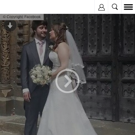
Inregistreaza
© Copyright: Facebook