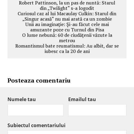
Robert Pattinson, la un pas de nuntă: Starul
din „Twilight“ s-a logodit
Curiosul caz al lui Macaulay Culkin: Starul din
„Singur acasă“ nu mai arată ca un zombie
Unii au imaginaţie: Şi-au făcut cele mai
amuzante poze cu Turnul din Pisa
O lume nebună: 60 de ciudăţenii văzute la
metrou
Romantismul bate reumatismul: Au albit, dar se
iubesc ca la 20 de ani
Posteaza comentariu
Numele tau
Emailul tau
Subiectul comentariului