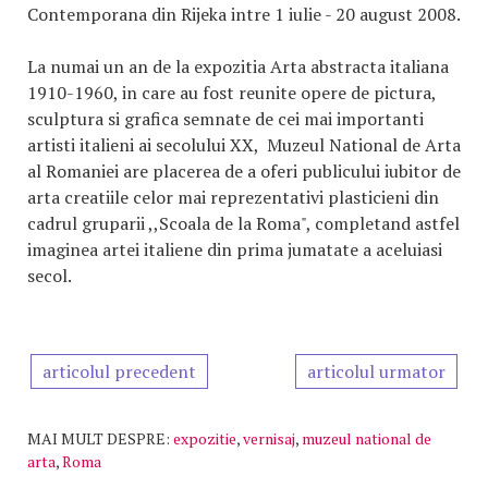
Contemporana din Rijeka intre 1 iulie - 20 august 2008.
La numai un an de la expozitia Arta abstracta italiana
1910-1960, in care au fost reunite opere de pictura,
sculptura si grafica semnate de cei mai importanti
artisti italieni ai secolului XX, Muzeul National de Arta
al Romaniei are placerea de a oferi publicului iubitor de
arta creatiile celor mai reprezentativi plasticieni din
cadrul gruparii ,,Scoala de la Roma", completand astfel
imaginea artei italiene din prima jumatate a aceluiasi
secol.
articolul precedent
articolul urmator
MAI MULT DESPRE:
expozitie
,
vernisaj
,
muzeul national de
arta
,
Roma