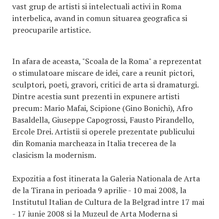
vast grup de artisti si intelectuali activi in Roma
interbelica, avand in comun situarea geografica si
preocuparile artistice.
In afara de aceasta, "Scoala de la Roma" a reprezentat
o stimulatoare miscare de idei, care a reunit pictori,
sculptori, poeti, gravori, critici de arta si dramaturgi.
Dintre acestia sunt prezenti in expunere artisti
precum: Mario Mafai, Scipione (Gino Bonichi), Afro
Basaldella, Giuseppe Capogrossi, Fausto Pirandello,
Ercole Drei. Artistii si operele prezentate publicului
din Romania marcheaza in Italia trecerea de la
clasicism la modernism.
Expozitia a fost itinerata la Galeria Nationala de Arta
de la Tirana in perioada 9 aprilie - 10 mai 2008, la
Institutul Italian de Cultura de la Belgrad intre 17 mai
- 17 iunie 2008 si la Muzeul de Arta Moderna si