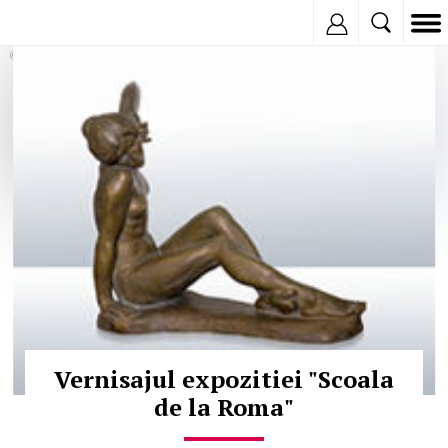
Inregistreaza
© Copyright:
Vernisajul expozitiei "Scoala
de la Roma"