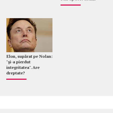
Elon, supărat pe Nolan:
"şi-a pierdut
integritatea". Are
dreptate?