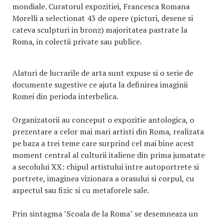
mondiale. Curatorul expozitiei, Francesca Romana
Morelli a selectionat 43 de opere (picturi, desene si
cateva sculpturi in bronz) majoritatea pastrate la
Roma, in colectii private sau publice.
Alaturi de lucrarile de arta sunt expuse si o serie de
documente sugestive ce ajuta la definirea imaginii
Romei din perioda interbelica.
Organizatorii au conceput o expozitie antologica, o
prezentare a celor mai mari artisti din Roma, realizata
pe baza a trei teme care surprind cel mai bine acest
moment central al culturii italiene din prima jumatate
a secolului XX: chipul artistului intre autoportrete si
portrete, imaginea vizionara a orasului si corpul, cu
aspectul sau fizic si cu metaforele sale.
Prin sintagma "Scoala de la Roma" se desemneaza un