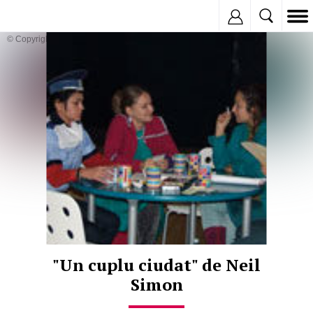
Inregistreaza
© Copyright:
"Un cuplu ciudat" de Neil
Simon