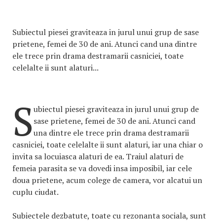
Subiectul piesei graviteaza in jurul unui grup de sase
prietene, femei de 30 de ani. Atunci cand una dintre
ele trece prin drama destramarii casniciei, toate
celelalte ii sunt alaturi...
S
ubiectul piesei graviteaza in jurul unui grup de
sase prietene, femei de 30 de ani. Atunci cand
una dintre ele trece prin drama destramarii
casniciei, toate celelalte ii sunt alaturi, iar una chiar o
invita sa locuiasca alaturi de ea. Traiul alaturi de
femeia parasita se va dovedi insa imposibil, iar cele
doua prietene, acum colege de camera, vor alcatui un
cuplu ciudat.
Subiectele dezbatute, toate cu rezonanta sociala, sunt