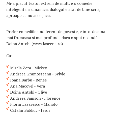
Mi-a placut textul extrem de mult, e o comedie
inteligenta si dinamica, dialogul e atat de bine scris,
aproape ca nu ai ce juca.
Prefer comediile; indiferent de poveste, e intotdeauna
mai frumoasa si mai profunda daca o spui razand."
Doina Antohi (www.lascena.ro)
Cu:
Mirela Zeta - Mickey
Andreea Gramosteanu - Sylvie
Ioana Barbu - Renee
Ana Macovei - Vera
Doina Antohi - Olive
Andreea Samson - Florence
Florin Lazarescu - Manolo
Catalin Babliuc - Jesus