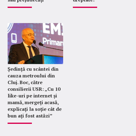
Ședință cu scântei din
cauza metroului din
Cluj. Boc, către
consilierii USR: „Cu 10
like-uri pe internet și
mamă, mergeți acasă,
explicați la soție cât de
bun ați fost astăzi”