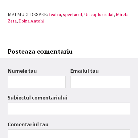
MAI MULT DESPRE:
teatru
,
spectacol
,
Un cuplu ciudat
,
Mirela
Zeta
,
Doina Antohi
Posteaza comentariu
Numele tau
Emailul tau
Subiectul comentariului
Comentariul tau