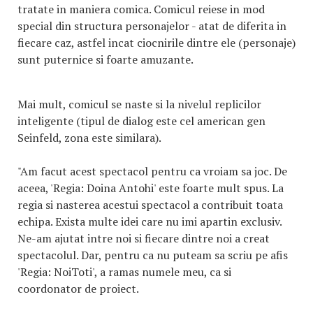
tratate in maniera comica. Comicul reiese in mod
special din structura personajelor - atat de diferita in
fiecare caz, astfel incat ciocnirile dintre ele (personaje)
sunt puternice si foarte amuzante.
Mai mult, comicul se naste si la nivelul replicilor
inteligente (tipul de dialog este cel american gen
Seinfeld, zona este similara).
"Am facut acest spectacol pentru ca vroiam sa joc. De
aceea, 'Regia: Doina Antohi' este foarte mult spus. La
regia si nasterea acestui spectacol a contribuit toata
echipa. Exista multe idei care nu imi apartin exclusiv.
Ne-am ajutat intre noi si fiecare dintre noi a creat
spectacolul. Dar, pentru ca nu puteam sa scriu pe afis
'Regia: NoiToti', a ramas numele meu, ca si
coordonator de proiect.