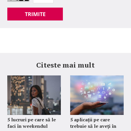
TRIMITE
Citeste mai mult
5 lucruri pe care să le
5 aplicații pe care
faci în weekendul
trebuie să le aveți în