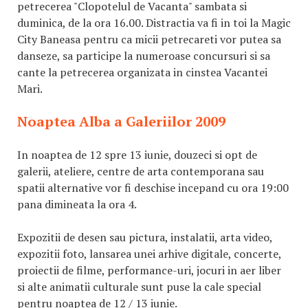
petrecerea "Clopotelul de Vacanta" sambata si
duminica, de la ora 16.00. Distractia va fi in toi la Magic
City Baneasa pentru ca micii petrecareti vor putea sa
danseze, sa participe la numeroase concursuri si sa
cante la petrecerea organizata in cinstea Vacantei
Mari.
Noaptea Alba a Galeriilor 2009
In noaptea de 12 spre 13 iunie, douzeci si opt de
galerii, ateliere, centre de arta contemporana sau
spatii alternative vor fi deschise incepand cu ora 19:00
pana dimineata la ora 4.
Expozitii de desen sau pictura, instalatii, arta video,
expozitii foto, lansarea unei arhive digitale, concerte,
proiectii de filme, performance-uri, jocuri in aer liber
si alte animatii culturale sunt puse la cale special
pentru noaptea de 12 / 13 iunie.