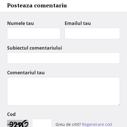
Posteaza comentariu
Numele tau
Emailul tau
Subiectul comentariului
Comentariul tau
Cod
Greu de citit?
Regenerare cod