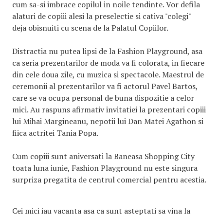
cum sa-si imbrace copilul in noile tendinte. Vor defila
alaturi de copiii alesi la preselectie si cativa "colegi"
deja obisnuiti cu scena de la Palatul Copiilor.
Distractia nu putea lipsi de la Fashion Playground, asa
ca seria prezentarilor de moda va fi colorata, in fiecare
din cele doua zile, cu muzica si spectacole. Maestrul de
ceremonii al prezentarilor va fi actorul Pavel Bartos,
care se va ocupa personal de buna dispozitie a celor
mici. Au raspuns afirmativ invitatiei la prezentari copiii
lui Mihai Margineanu, nepotii lui Dan Matei Agathon si
fiica actritei Tania Popa.
Cum copiii sunt aniversati la Baneasa Shopping City
toata luna iunie, Fashion Playground nu este singura
surpriza pregatita de centrul comercial pentru acestia.
Cei mici iau vacanta asa ca sunt asteptati sa vina la