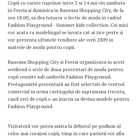
Copii cu varste cuprinse intre 3 si 14 ani vin sambata
in Feeria si duminica in Baneasa Shopping City, de la
ora 18.00, sa dea tuturor o lectie de moda in cadrul
Fashion Playground - Summer kids collection. Cei mici
vor arata ca modelingul se invata cat ai zice peste si
vor prezenta ultimele tendinte ale verii 2009 in
materie de moda pentru copii.
Baneasa Shopping City si Feeria organizeaza in acest
weekend o serie de doua prezentari de moda pentru
copii reunite sub umbrela Fashion Playground.
Protagonistii prezentarii au fost selectati de centrul
comercial in urma castingului de saptamana trecuta,
cand zeci de copii s-au inscris sa devina modele pentru
Fashion Playground.
Vizitatorii vor putea asista la debutul pe podium al
celor mai curajosi copii, timp in care parintii vor afla