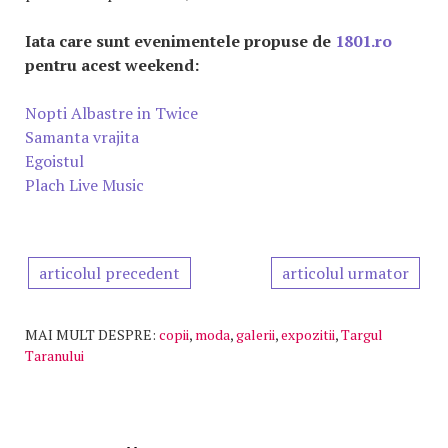
Iata care sunt evenimentele propuse de
1801.ro
pentru acest weekend:
Nopti Albastre in Twice
Samanta vrajita
Egoistul
Plach Live Music
articolul precedent
articolul urmator
MAI MULT DESPRE:
copii
,
moda
,
galerii
,
expozitii
,
Targul
Taranului