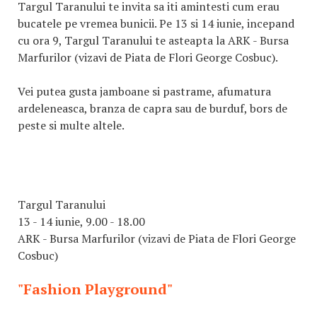
Targul Taranului te invita sa iti amintesti cum erau
bucatele pe vremea bunicii. Pe 13 si 14 iunie, incepand
cu ora 9, Targul Taranului te asteapta la ARK - Bursa
Marfurilor (vizavi de Piata de Flori George Cosbuc).
Vei putea gusta jamboane si pastrame, afumatura
ardeleneasca, branza de capra sau de burduf, bors de
peste si multe altele.
Targul Taranului
13 - 14 iunie, 9.00 - 18.00
ARK - Bursa Marfurilor (vizavi de Piata de Flori George
Cosbuc)
"Fashion Playground"