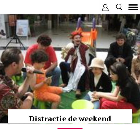
Inregistreaza
© Copyright:
Distractie de weekend