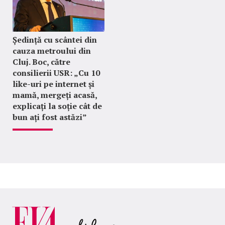
Ședință cu scântei din
cauza metroului din
Cluj. Boc, către
consilierii USR: „Cu 10
like-uri pe internet și
mamă, mergeți acasă,
explicați la soție cât de
bun ați fost astăzi”