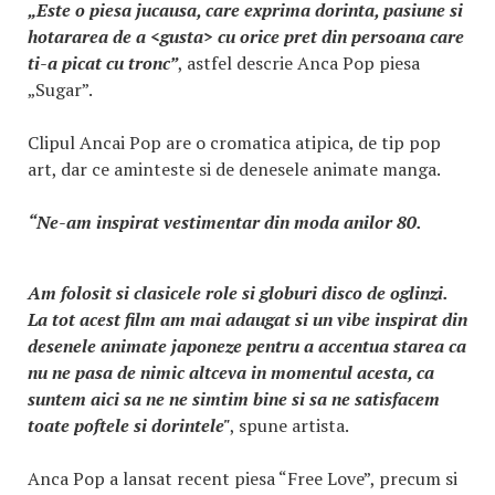
„Este o piesa jucausa, care exprima dorinta, pasiune si
hotararea de a <gusta> cu orice pret din persoana care
ti-a picat cu tronc”
, astfel descrie Anca Pop piesa
„Sugar”.
Clipul Ancai Pop are o cromatica atipica, de tip pop
art, dar ce aminteste si de denesele animate manga.
“Ne-am inspirat vestimentar din moda anilor 80.
Am folosit si clasicele role si globuri disco de oglinzi.
La tot acest film am mai adaugat si un vibe inspirat din
desenele animate japoneze pentru a accentua starea ca
nu ne pasa de nimic altceva in momentul acesta, ca
suntem aici sa ne ne simtim bine si sa ne satisfacem
toate poftele si dorintele"
, spune artista.
Anca Pop a lansat recent piesa “Free Love”, precum si