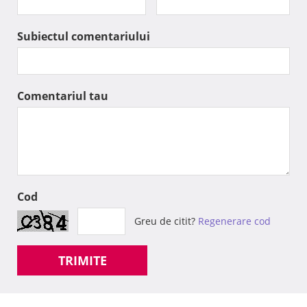
Subiectul comentariului
Comentariul tau
Cod
Greu de citit?
Regenerare cod
TRIMITE