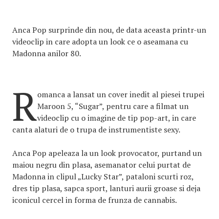
Anca Pop surprinde din nou, de data aceasta printr-un
videoclip in care adopta un look ce o aseamana cu
Madonna anilor 80.
R
omanca a lansat un cover inedit al piesei trupei
Maroon 5, “Sugar”, pentru care a filmat un
videoclip cu o imagine de tip pop-art, in care
canta alaturi de o trupa de instrumentiste sexy.
Anca Pop apeleaza la un look provocator, purtand un
maiou negru din plasa, asemanator celui purtat de
Madonna in clipul „Lucky Star”, pataloni scurti roz,
dres tip plasa, sapca sport, lanturi aurii groase si deja
iconicul cercel in forma de frunza de cannabis.