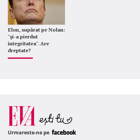
Elon, supărat pe Nolan:
"şi-a pierdut
integritatea". Are
dreptate?
Urmareste-ne pe