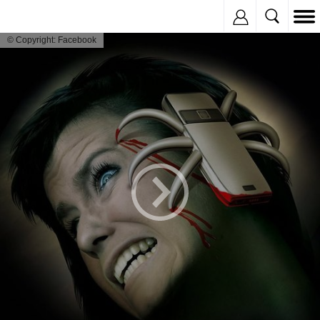
Inregistreaza
© Copyright: Facebook