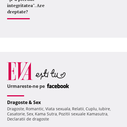
integritatea". Are
dreptate?
Urmareste-ne pe
Dragoste & Sex
Dragoste
Romantic
Viata sexuala
Relatii
Cuplu
Iubire
,
,
,
,
,
,
Casatorie
Sex
Kama Sutra
Pozitii sexuale Kamasutra
,
,
,
,
Declaratii de dragoste