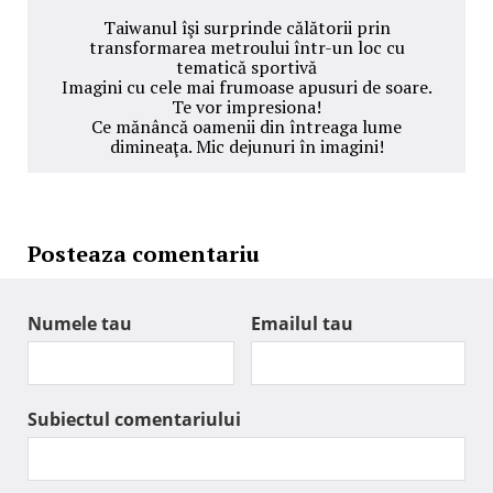
Taiwanul îşi surprinde călătorii prin
transformarea metroului într-un loc cu
tematică sportivă
Imagini cu cele mai frumoase apusuri de soare.
Te vor impresiona!
Ce mănâncă oamenii din întreaga lume
dimineaţa. Mic dejunuri în imagini!
Posteaza comentariu
Numele tau
Emailul tau
Subiectul comentariului