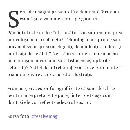
S
eria de imagini prezentată e denumită "Sistemul
eşuat" şi te va pune serios pe gânduri.
Pământul este un loc înfricoşător sau suntem noi prea
periculoşi pentru planetă? Tehnologia ne apropie sau
noi am devenit prea inteligenţi, dependenţi sau diferiţi
unul faţă de celălalt? Ne trăim visurile sau ne ucidem
pe noi înşine încercând să satisfacem aşteptările
celorlalţi? Astfel de întrebări îţi vor trece prin minte la
o simplă privire asupra acestor ilustraţii.
Frumuseţea acestor fotografii este că sunt deschise
pentru interpretare. Le puteţi interpreta aşa cum
doriţi şi ele vor reflecta adevărul vostru.
Sursă foto:
creativemag