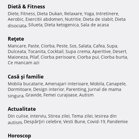
Dietă & Fitness
Diete
Fitness
Dieta Dukan
Relaxare
Yoga
Intretinere
,
,
,
,
,
,
Aerobic
Exercitii abdomen
Nutritie
Dieta de slabit
Dieta
,
,
,
,
Silueta
Dieta ketogenica
Sala de acasa
disociata
,
,
,
Reţete
Mancare
Paste
Ciorba
Peste
Sos
Salata
Cafea
Supa
,
,
,
,
,
,
,
,
Dulceata
Tocanita
Cocktail
Supa crema
Aperitive
Desert
,
,
,
,
,
,
Maioneza
Pilaf
Ciorba perisoare
Ciorba pui
Ciorba burta
,
,
,
,
,
Ce mancam azi
Casă şi familie
Mobila bucatarie
Amenajari interioare
Mobila
Canapele
,
,
,
,
Dormitoare
Design interior
Parenting
Jurnal de mama
,
,
,
Gravide
Femei curajoase
Autism
singura
,
,
,
Actualitate
Din culise
Interviu
Stirea zilei
Tema zilei
Iesirea din
,
,
,
,
Despărţiri celebre
Vesti Bune
Covid-19
Pandemie
autism
,
,
,
,
Horoscop