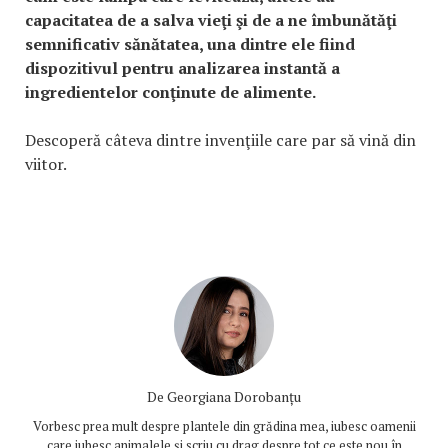
capacitatea de a salva vieţi şi de a ne îmbunătăţi
semnificativ sănătatea, una dintre ele fiind
dispozitivul pentru analizarea instantă a
ingredientelor conţinute de alimente.
Descoperă câteva dintre invenţiile care par să vină din
viitor.
De
Georgiana Dorobanțu
Vorbesc prea mult despre plantele din grădina mea, iubesc oamenii
care iubesc animalele și scriu cu drag despre tot ce este nou în