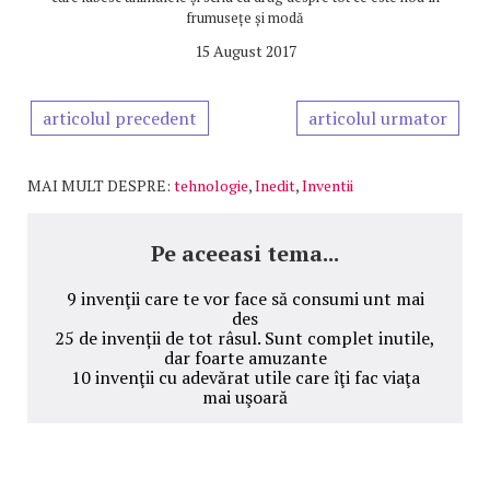
frumusețe și modă
15 August 2017
articolul precedent
articolul urmator
MAI MULT DESPRE:
tehnologie
,
Inedit
,
Inventii
Pe aceeasi tema...
9 invenţii care te vor face să consumi unt mai
des
25 de invenții de tot râsul. Sunt complet inutile,
dar foarte amuzante
10 invenţii cu adevărat utile care îţi fac viaţa
mai uşoară