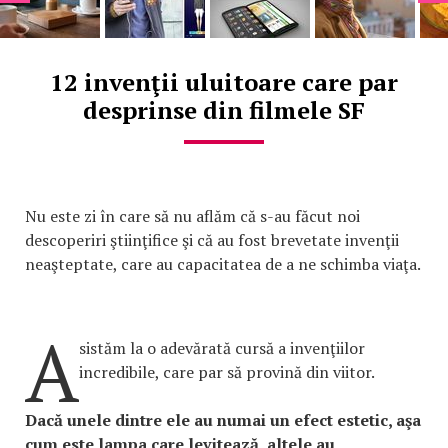
12 invenţii uluitoare care par
desprinse din filmele SF
Nu este zi în care să nu aflăm că s-au făcut noi
descoperiri ştiinţifice şi că au fost brevetate invenţii
neaşteptate, care au capacitatea de a ne schimba viaţa.
A
sistăm la o adevărată cursă a invenţiilor
incredibile, care par să provină din viitor.
Dacă unele dintre ele au numai un efect estetic, aşa
cum este lampa care levitează, altele au