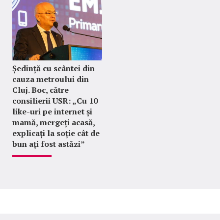
Ședință cu scântei din
cauza metroului din
Cluj. Boc, către
consilierii USR: „Cu 10
like-uri pe internet și
mamă, mergeți acasă,
explicați la soție cât de
bun ați fost astăzi”