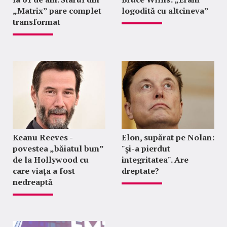
„Matrix” pare complet
logodită cu altcineva”
transformat
Keanu Reeves -
Elon, supărat pe Nolan:
povestea „băiatul bun”
"şi-a pierdut
de la Hollywood cu
integritatea". Are
care viața a fost
dreptate?
nedreaptă