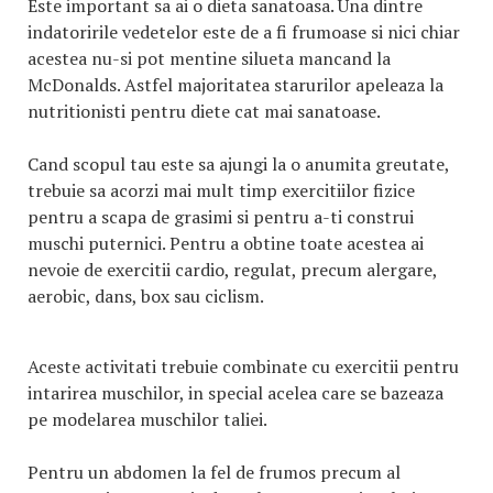
Este important sa ai o dieta sanatoasa. Una dintre
indatoririle vedetelor este de a fi frumoase si nici chiar
acestea nu-si pot mentine silueta mancand la
McDonalds. Astfel majoritatea starurilor apeleaza la
nutritionisti pentru diete cat mai sanatoase.
Cand scopul tau este sa ajungi la o anumita greutate,
trebuie sa acorzi mai mult timp exercitiilor fizice
pentru a scapa de grasimi si pentru a-ti construi
muschi puternici. Pentru a obtine toate acestea ai
nevoie de exercitii cardio, regulat, precum alergare,
aerobic, dans, box sau ciclism.
Aceste activitati trebuie combinate cu exercitii pentru
intarirea muschilor, in special acelea care se bazeaza
pe modelarea muschilor taliei.
Pentru un abdomen la fel de frumos precum al