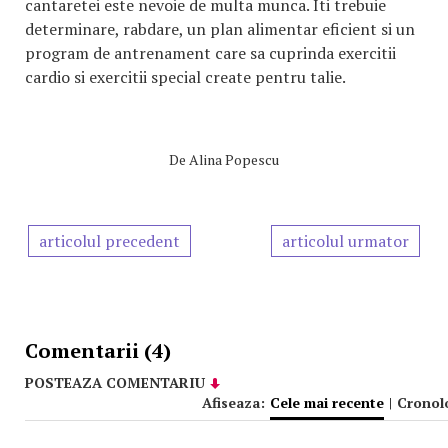
cantaretei este nevoie de multa munca. Iti trebuie
determinare, rabdare, un plan alimentar eficient si un
program de antrenament care sa cuprinda exercitii
cardio si exercitii special create pentru talie.
De
Alina Popescu
articolul precedent
articolul urmator
Comentarii (4)
POSTEAZA COMENTARIU
Afiseaza:
Cele mai recente
|
Cronol