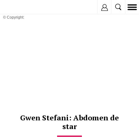
Inregistreaza
© Copyright:
Gwen Stefani: Abdomen de
star