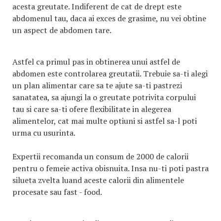
acesta greutate. Indiferent de cat de drept este
abdomenul tau, daca ai exces de grasime, nu vei obtine
un aspect de abdomen tare.
Astfel ca primul pas in obtinerea unui astfel de
abdomen este controlarea greutatii. Trebuie sa-ti alegi
un plan alimentar care sa te ajute sa-ti pastrezi
sanatatea, sa ajungi la o greutate potrivita corpului
tau si care sa-ti ofere flexibilitate in alegerea
alimentelor, cat mai multe optiuni si astfel sa-l poti
urma cu usurinta.
Expertii recomanda un consum de 2000 de calorii
pentru o femeie activa obisnuita. Insa nu-ti poti pastra
silueta zvelta luand aceste calorii din alimentele
procesate sau fast - food.