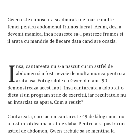
Gwen este cunoscuta si admirata de foarte multe
femei pentru abdomenul frumos lucrat. Acum, desi a
devenit mamica, inca reuseste sa-l pastreze frumos si
il arata cu mandrie de fiecare data cand are ocazia.
I
nsa, cantareata nu s-a nascut cu un astfel de
abdomen si a fost nevoie de multa munca pentru a
arata asa. Fotografiile cu Gwen din anii '90
demonstreaza acest fapt. Insa cantareata a adoptat o
dieta si un program stric de exercitii, iar rezultatele nu
au intarziat sa apara. Cum a reusit?
Cantareata, care acum cantareste 49 de kilograme, nu
a fost intotdeauna atat de slaba. Pentru a-si pastra un
astfel de abdomen, Gwen trebuie sa se mentina la