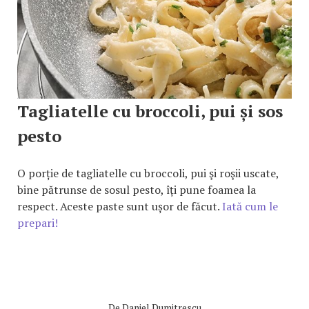
Tagliatelle cu broccoli, pui și sos
pesto
O porție de tagliatelle cu broccoli, pui şi roşii uscate,
bine pătrunse de sosul pesto, îți pune foamea la
respect. Aceste paste sunt ușor de făcut.
Iată cum le
prepari!
De
Daniel Dumitrescu