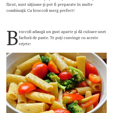
făcut, sunt sățioase și pot fi preparate în multe
combinații. Cu broccoli merg perfect!
B
roccoli adaugă un gust aparte și dă culoare unei
farfurii de paste. Te poți convinge cu aceste
rețete: