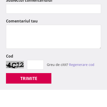
Subiectul comentariului
Comentariul tau
Cod
Greu de citit?
Regenerare cod
TRIMITE