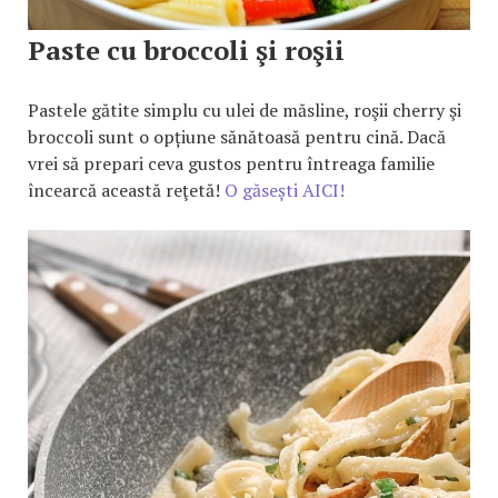
Paste cu broccoli şi roşii
Pastele gătite simplu cu ulei de măsline, roşii cherry şi
broccoli sunt o opțiune sănătoasă pentru cină. Dacă
vrei să prepari ceva gustos pentru întreaga familie
încearcă această reţetă!
O găsești AICI!