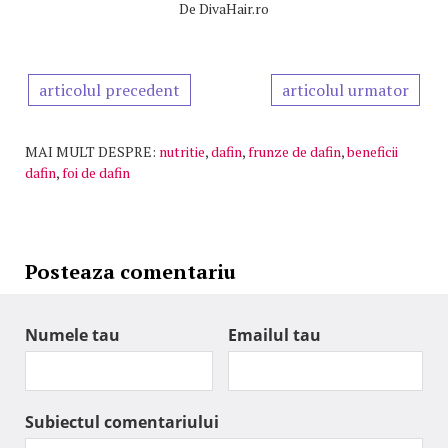
De
DivaHair.ro
articolul precedent
articolul urmator
MAI MULT DESPRE:
nutritie
,
dafin
,
frunze de dafin
,
beneficii
dafin
,
foi de dafin
Posteaza comentariu
Numele tau
Emailul tau
Subiectul comentariului