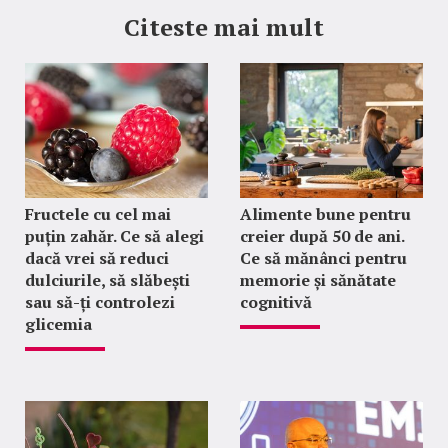
Citeste mai mult
Fructele cu cel mai
Alimente bune pentru
puțin zahăr. Ce să alegi
creier după 50 de ani.
dacă vrei să reduci
Ce să mănânci pentru
dulciurile, să slăbești
memorie și sănătate
sau să-ți controlezi
cognitivă
glicemia