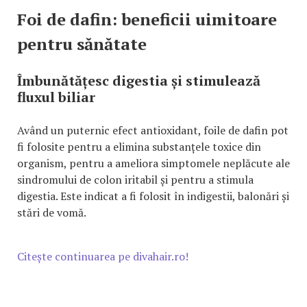
Foi de dafin: beneficii uimitoare
pentru sănătate
Îmbunătățesc digestia și stimulează
fluxul biliar
Având un puternic efect antioxidant, foile de dafin pot
fi folosite pentru a elimina substanțele toxice din
organism, pentru a ameliora simptomele neplăcute ale
sindromului de colon iritabil și pentru a stimula
digestia. Este indicat a fi folosit în indigestii, balonări și
stări de vomă.
Citește continuarea pe divahair.ro!