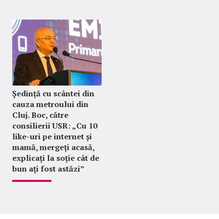
Ședință cu scântei din
cauza metroului din
Cluj. Boc, către
consilierii USR: „Cu 10
like-uri pe internet și
mamă, mergeți acasă,
explicați la soție cât de
bun ați fost astăzi”