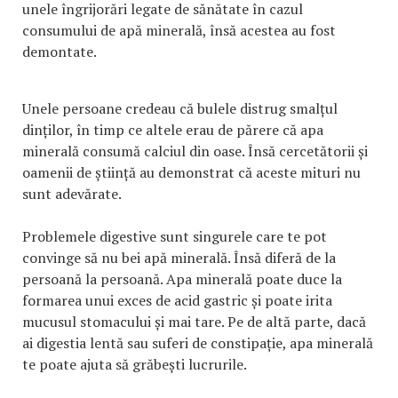
unele îngrijorări legate de sănătate în cazul
consumului de apă minerală, însă acestea au fost
demontate.
Unele persoane credeau că bulele distrug smalțul
dinților, în timp ce altele erau de părere că apa
minerală consumă calciul din oase. Însă cercetătorii și
oamenii de știință au demonstrat că aceste mituri nu
sunt adevărate.
Problemele digestive sunt singurele care te pot
convinge să nu bei apă minerală. Însă diferă de la
persoană la persoană. Apa minerală poate duce la
formarea unui exces de acid gastric și poate irita
mucusul stomacului și mai tare. Pe de altă parte, dacă
ai digestia lentă sau suferi de constipație, apa minerală
te poate ajuta să grăbești lucrurile.