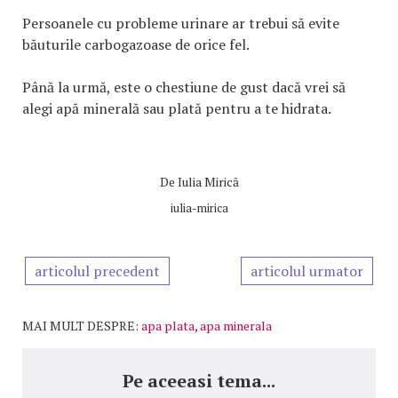
Persoanele cu probleme urinare ar trebui să evite
băuturile carbogazoase de orice fel.
Până la urmă, este o chestiune de gust dacă vrei să
alegi apă minerală sau plată pentru a te hidrata.
De
Iulia Mirică
iulia-mirica
articolul precedent
articolul urmator
MAI MULT DESPRE:
apa plata
,
apa minerala
Pe aceeasi tema...