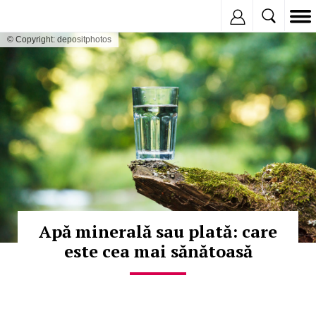
Inregistreaza
© Copyright: depositphotos
Apă minerală sau plată: care
este cea mai sănătoasă