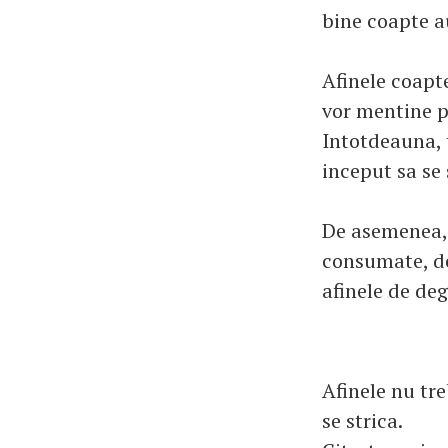
bine coapte a
Afinele coapte
vor mentine p
Intotdeauna, t
inceput sa se 
De asemenea, 
consumate, de
afinele de de
Afinele nu tr
se strica.