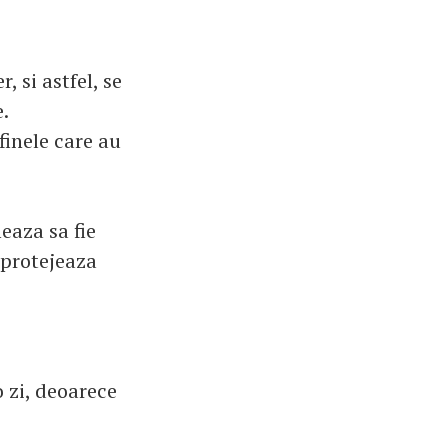
, si astfel, se
.
finele care au
eaza sa fie
 protejeaza
 zi, deoarece