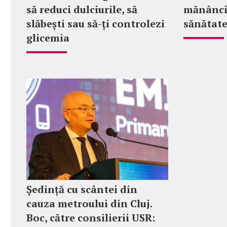
să reduci dulciurile, să
mănânci
slăbești sau să-ți controlezi
sănătate
glicemia
Ședință cu scântei din
cauza metroului din Cluj.
Boc, către consilierii USR: