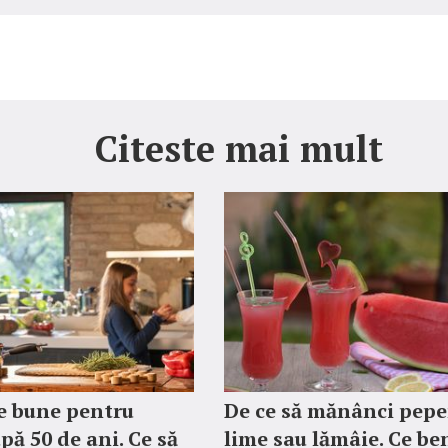
Citeste mai mult
e bune pentru
De ce să mănânci pepe
pă 50 de ani. Ce să
lime sau lămâie. Ce ben