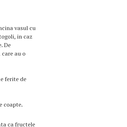
uncina vasul cu
ogoli, in caz
e. De
 care au o
e ferite de
e coapte.
ta ca fructele