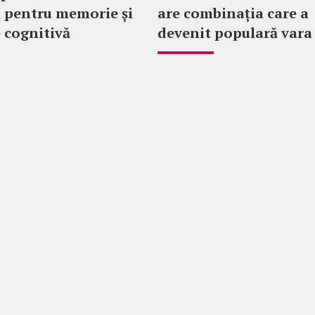
 pentru memorie și
are combinația care a
 cognitivă
devenit populară vara