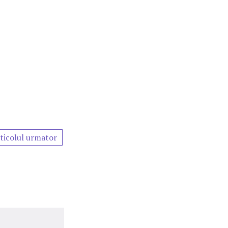
ticolul urmator