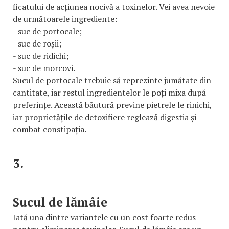
ficatului de acțiunea nocivă a toxinelor. Vei avea nevoie
de următoarele ingrediente:
- suc de portocale;
- suc de roșii;
- suc de ridichi;
- suc de morcovi.
Sucul de portocale trebuie să reprezinte jumătate din
cantitate, iar restul ingredientelor le poți mixa după
preferințe. Această băutură previne pietrele le rinichi,
iar proprietățile de detoxifiere reglează digestia și
combat constipația.
3.
Sucul de lămâie
Iată una dintre variantele cu un cost foarte redus