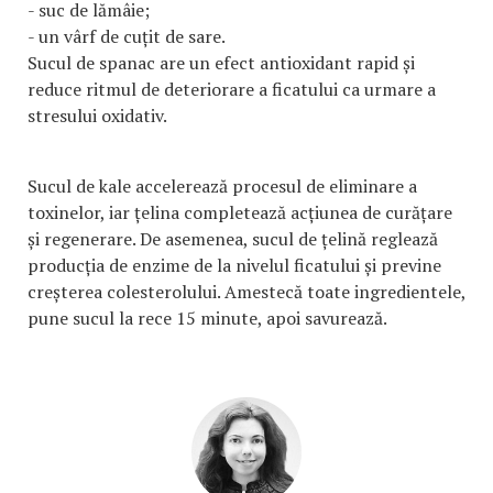
- suc de lămâie;
- un vârf de cuțit de sare.
Sucul de spanac are un efect antioxidant rapid și
reduce ritmul de deteriorare a ficatului ca urmare a
stresului oxidativ.
Sucul de kale accelerează procesul de eliminare a
toxinelor, iar țelina completează acțiunea de curățare
și regenerare. De asemenea, sucul de țelină reglează
producția de enzime de la nivelul ficatului și previne
creșterea colesterolului. Amestecă toate ingredientele,
pune sucul la rece 15 minute, apoi savurează.