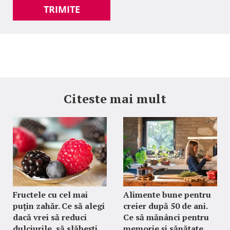
TRIMITE
Citeste mai mult
Fructele cu cel mai
Alimente bune pentru
puțin zahăr. Ce să alegi
creier după 50 de ani.
dacă vrei să reduci
Ce să mănânci pentru
dulciurile, să slăbești
memorie și sănătate