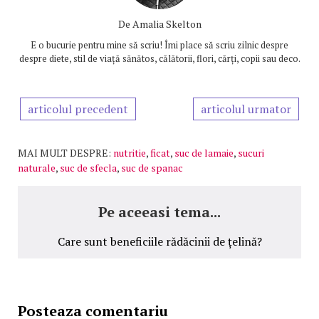
De
Amalia Skelton
E o bucurie pentru mine să scriu! Îmi place să scriu zilnic despre
despre diete, stil de viață sănătos, călătorii, flori, cărți, copii sau deco.
articolul precedent
articolul urmator
MAI MULT DESPRE:
nutritie
,
ficat
,
suc de lamaie
,
sucuri
naturale
,
suc de sfecla
,
suc de spanac
Pe aceeasi tema...
Care sunt beneficiile rădăcinii de țelină?
Posteaza comentariu