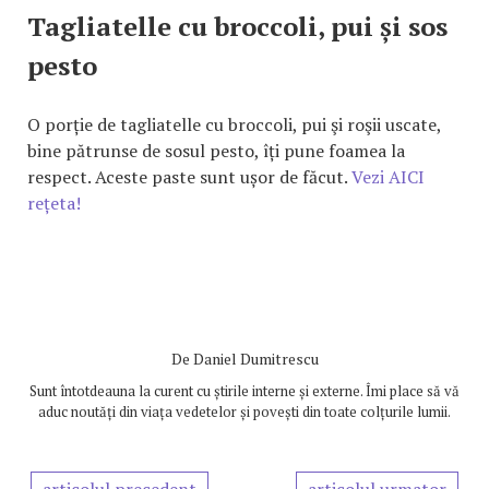
Tagliatelle cu broccoli, pui și sos
pesto
O porție de tagliatelle cu broccoli, pui şi roşii uscate,
bine pătrunse de sosul pesto, îți pune foamea la
respect. Aceste paste sunt ușor de făcut.
Vezi AICI
rețeta!
De
Daniel Dumitrescu
Sunt întotdeauna la curent cu știrile interne și externe. Îmi place să vă
aduc noutăți din viața vedetelor și povești din toate colțurile lumii.