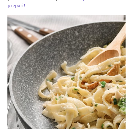
prepari!