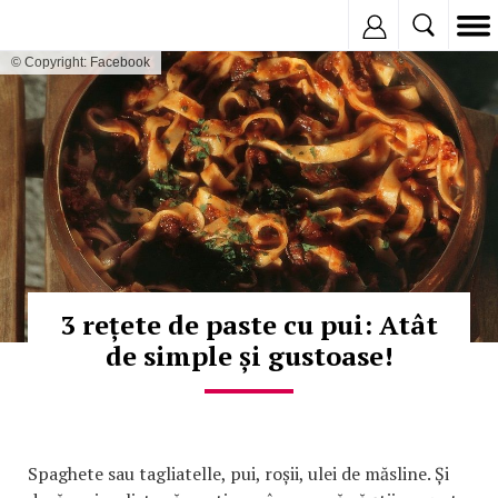
Inregistreaza
© Copyright: Facebook
3 rețete de paste cu pui: Atât
de simple și gustoase!
Spaghete sau tagliatelle, pui, roșii, ulei de măsline. Și