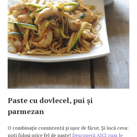
Paste cu dovlecel, pui și
parmezan
O combinație consistentă și ușor de făcut. Și încă ceva:
poti folosi orice fel de paste!
Descoperă AICI cum le