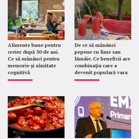
Alimente bune pentru
De ce să mănânci
creier după 50 de ani.
pepene cu lime sau
Ce să mănânci pentru
lămâie. Ce beneficii are
memorie și sănătate
combinația care a
cognitivă
devenit populară vara