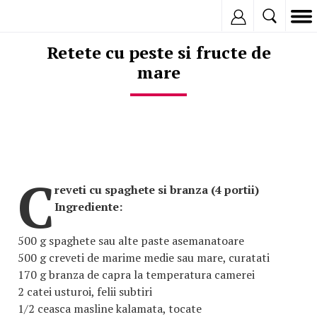
Inregistreaza
Retete cu peste si fructe de
mare
C
reveti cu spaghete si branza (4 portii)
Ingrediente:
500 g spaghete sau alte paste asemanatoare
500 g creveti de marime medie sau mare, curatati
170 g branza de capra la temperatura camerei
2 catei usturoi, felii subtiri
1/2 ceasca masline kalamata, tocate