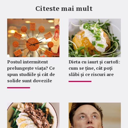
Citeste mai mult
Postul intermitent
Dieta cu iaurt și cartofi:
prelungește viața? Ce
cum se ține, cât poți
spun studiile și cât de
slăbi și ce riscuri are
solide sunt dovezile