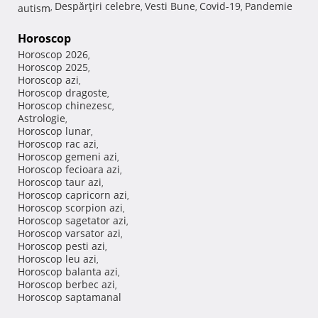
Despărţiri celebre
Vesti Bune
Covid-19
Pandemie
autism
,
,
,
,
Horoscop
Horoscop 2026
,
Horoscop 2025
,
Horoscop azi
,
Horoscop dragoste
,
Horoscop chinezesc
,
Astrologie
,
Horoscop lunar
,
Horoscop rac azi
,
Horoscop gemeni azi
,
Horoscop fecioara azi
,
Horoscop taur azi
,
Horoscop capricorn azi
,
Horoscop scorpion azi
,
Horoscop sagetator azi
,
Horoscop varsator azi
,
Horoscop pesti azi
,
Horoscop leu azi
,
Horoscop balanta azi
,
Horoscop berbec azi
,
Horoscop saptamanal