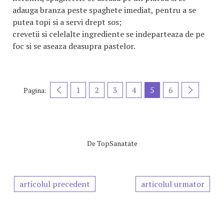
adauga branza peste spaghete imediat, pentru a se
putea topi si a servi drept sos;
crevetii si celelalte ingrediente se indeparteaza de pe
foc si se aseaza deasupra pastelor.
1
2
3
4
5
6
Pagina:
De
TopSanatate
articolul precedent
articolul urmator