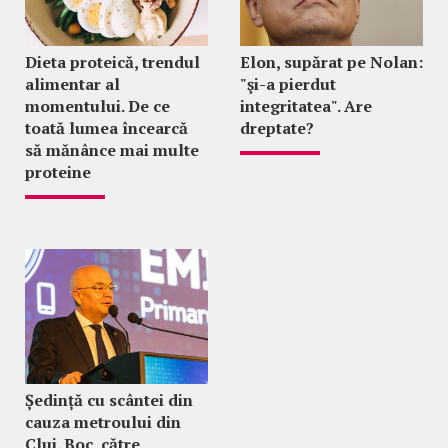
Dieta proteică, trendul
Elon, supărat pe Nolan:
alimentar al
"şi-a pierdut
momentului. De ce
integritatea". Are
toată lumea încearcă
dreptate?
să mănânce mai multe
proteine
Ședință cu scântei din
cauza metroului din
Cluj. Boc, către