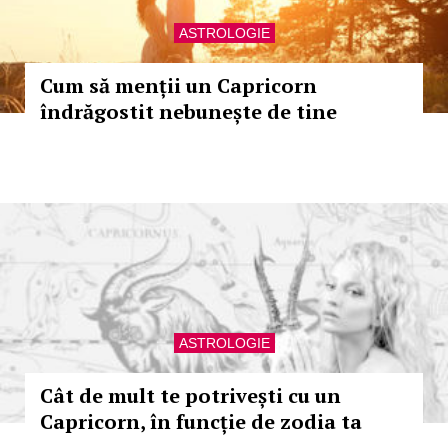
ASTROLOGIE
Cum să menții un Capricorn
îndrăgostit nebunește de tine
ASTROLOGIE
Cât de mult te potrivești cu un
Capricorn, în funcție de zodia ta