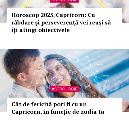
Horoscop 2025. Capricorn: Cu
răbdare și perseverență vei reuși să
îți atingi obiectivele
ASTROLOGIE
Cât de fericită poți fi cu un
Capricorn, în funcție de zodia ta