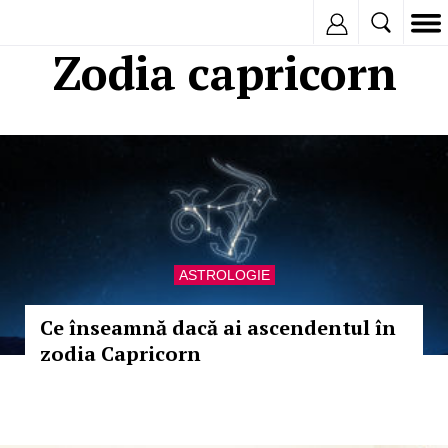
Inregistreaza
Zodia capricorn
ASTROLOGIE
Ce înseamnă dacă ai ascendentul în
zodia Capricorn