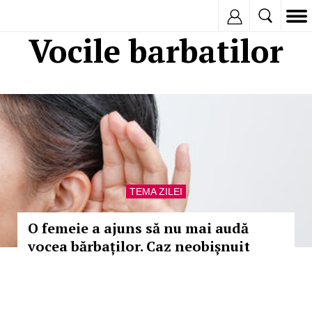
Inregistreaza
Vocile barbatilor
TEMA ZILEI
O femeie a ajuns să nu mai audă
vocea bărbaților. Caz neobișnuit