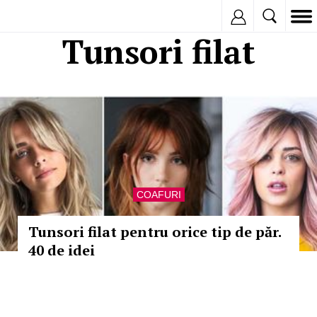
Inregistreaza
Tunsori filat
COAFURI
Tunsori filat pentru orice tip de păr.
40 de idei