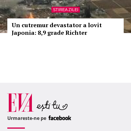
STIREA ZILEI
Un cutremur devastator a lovit
Japonia: 8,9 grade Richter
Urmareste-ne pe