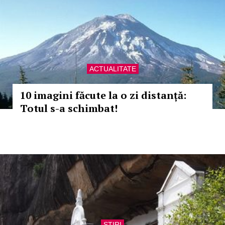
ACTUALITATE
10 imagini făcute la o zi distanță:
Totul s-a schimbat!
STIRI