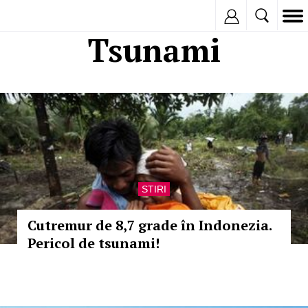
Inregistreaza
Tsunami
STIRI
Cutremur de 8,7 grade în Indonezia.
Pericol de tsunami!