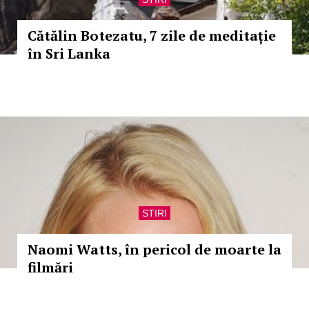
Cătălin Botezatu, 7 zile de meditație
în Sri Lanka
STIRI
Naomi Watts, în pericol de moarte la
filmări