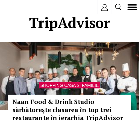
Inregistreaza
TripAdvisor
SHOPPING CASA SI FAMILIE
Naan Food & Drink Studio
sărbătorește clasarea în top trei
restaurante în ierarhia TripAdvisor