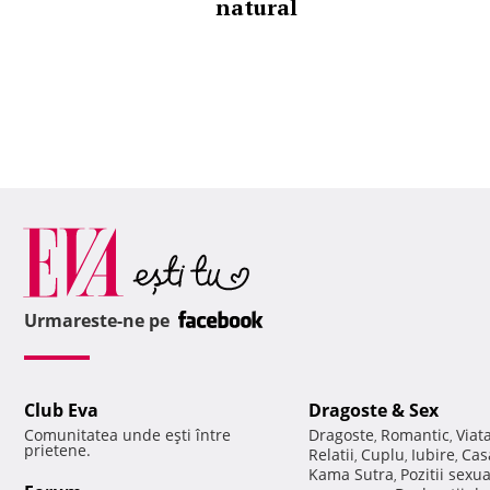
natural
Urmareste-ne pe
Club Eva
Dragoste & Sex
Comunitatea unde eşti între
Dragoste
Romantic
Viat
,
,
prietene.
Relatii
Cuplu
Iubire
Cas
,
,
,
Kama Sutra
Pozitii sexu
,