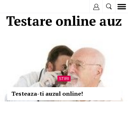
Inregistreaza
Testare online auz
STIRI
Testeaza-ti auzul online!