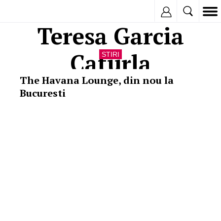
Inregistreaza
Teresa Garcia
Caturla
STIRI
The Havana Lounge, din nou la
Bucuresti