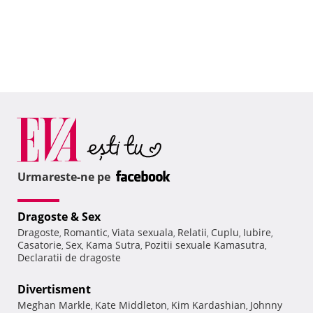
Urmareste-ne pe
Dragoste & Sex
Dragoste
Romantic
Viata sexuala
Relatii
Cuplu
Iubire
,
,
,
,
,
,
Casatorie
Sex
Kama Sutra
Pozitii sexuale Kamasutra
,
,
,
,
Declaratii de dragoste
Divertisment
Meghan Markle
Kate Middleton
Kim Kardashian
Johnny
,
,
,