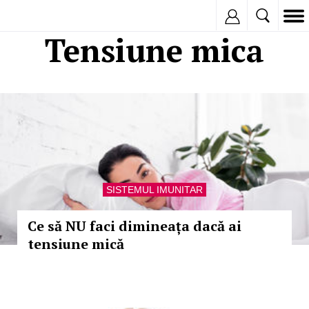
Inregistreaza
Tensiune mica
SISTEMUL IMUNITAR
Ce să NU faci dimineața dacă ai
tensiune mică