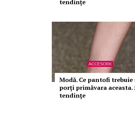
tendințe
ACCESORII
Modă. Ce pantofi trebuie 
porţi primăvara aceasta. 
tendinţe