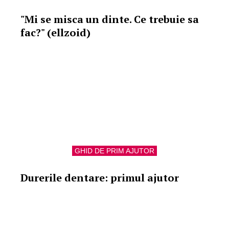
"Mi se misca un dinte. Ce trebuie sa
fac?" (ellzoid)
GHID DE PRIM AJUTOR
Durerile dentare: primul ajutor