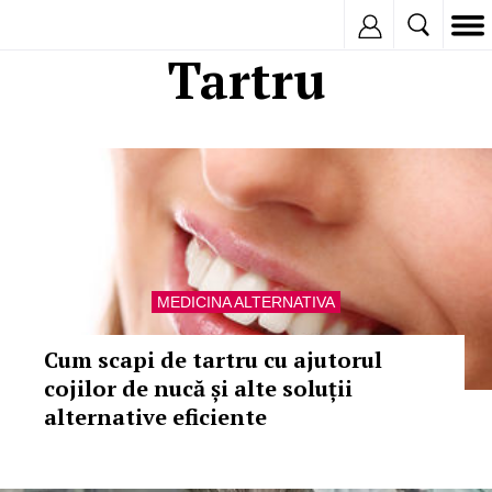
Inregistreaza
Tartru
MEDICINA ALTERNATIVA
Cum scapi de tartru cu ajutorul
cojilor de nucă și alte soluții
alternative eficiente