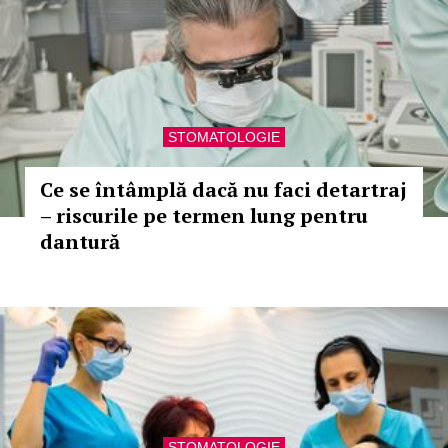
STOMATOLOGIE
Ce se întâmplă dacă nu faci detartraj
– riscurile pe termen lung pentru
dantură
STOMATOLOGIE