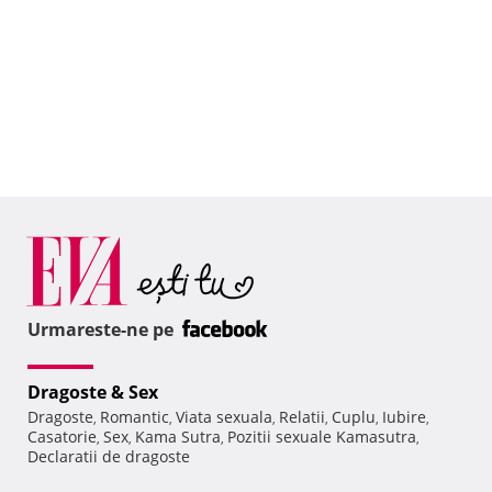
Urmareste-ne pe
Dragoste & Sex
Dragoste
Romantic
Viata sexuala
Relatii
Cuplu
Iubire
,
,
,
,
,
,
Casatorie
Sex
Kama Sutra
Pozitii sexuale Kamasutra
,
,
,
,
Declaratii de dragoste