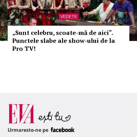
VEDETE
„Sunt celebru, scoate-mă de aici“.
Punctele slabe ale show-ului de la
Pro TV!
Urmareste-ne pe