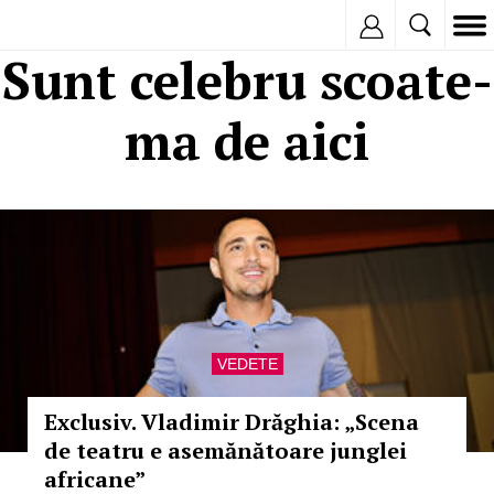
Inregistreaza
Sunt celebru scoate-
ma de aici
VEDETE
Exclusiv. Vladimir Drăghia: „Scena
de teatru e asemănătoare junglei
africane”