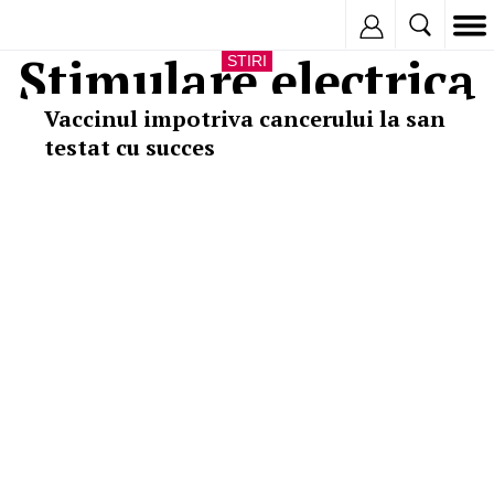
Inregistreaza
Stimulare electrica
STIRI
Vaccinul impotriva cancerului la san
testat cu succes