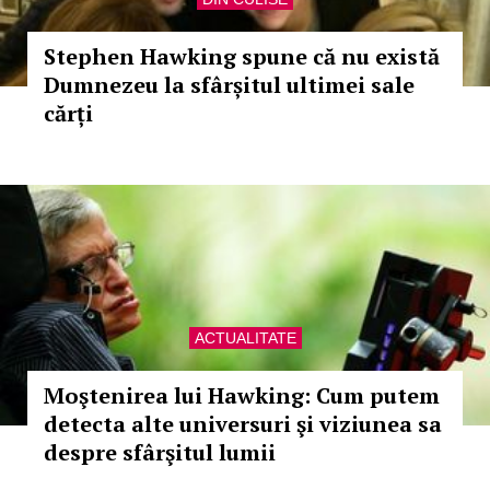
Stephen Hawking spune că nu există
Dumnezeu la sfârșitul ultimei sale
cărți
ACTUALITATE
Moştenirea lui Hawking: Cum putem
detecta alte universuri şi viziunea sa
despre sfârşitul lumii