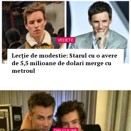
VEDETE
Lecție de modestie: Starul cu o avere
de 5,5 milioane de dolari merge cu
metroul
DIN CULISE