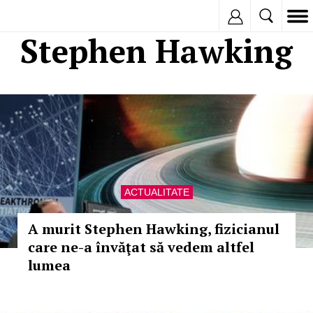
Inregistreaza
Stephen Hawking
ACTUALITATE
A murit Stephen Hawking, fizicianul
care ne-a învăţat să vedem altfel
lumea