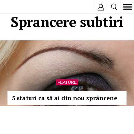
Inregistreaza
Sprancere subtiri
FEATURE
5 sfaturi ca să ai din nou sprâncene