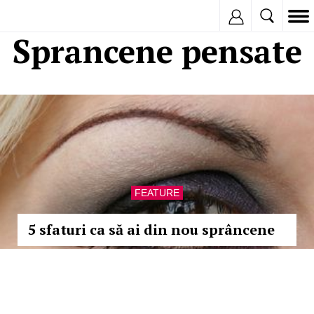
Inregistreaza
Sprancene pensate
FEATURE
5 sfaturi ca să ai din nou sprâncene